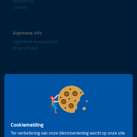
Werken bij
Contact
Algemene info
Algemene voorwaarden
Privacy Policy
Bel met onze experts
+31(0)85 0653688
Cookiemelding
Ter verbetering van onze dienstverlening wordt op onze site