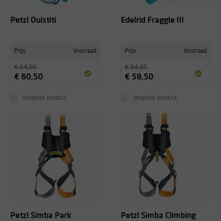
Petzl Ouistiti
Edelrid Fraggle III
Prijs
Voorraad
Prijs
Voorraad
€ 64,95
€ 64,95
€ 60,50
€ 58,50
Vergelijk product
Vergelijk product
Petzl Simba Park
Petzl Simba Climbing