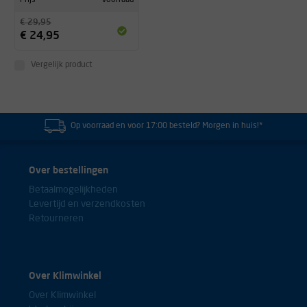
€ 29,95
€ 24,95
Vergelijk product
Op voorraad en voor 17:00 besteld? Morgen in huis!*
Over bestellingen
Betaalmogelijkheden
Levertijd en verzendkosten
Retourneren
Over Klimwinkel
Over Klimwinkel