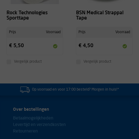
Rock Technologies
BSN Medical Strappal
Sporttape
Tape
Prijs
Voorraad
Prijs
Voorraad
€ 5,50
€ 4,50
Vergelijk product
Vergelijk product
Op voorraad en voor 17:00 besteld? Morgen in huis!*
Over bestellingen
Betaalmogelijkheden
Levertijd en verzendkosten
Retourneren