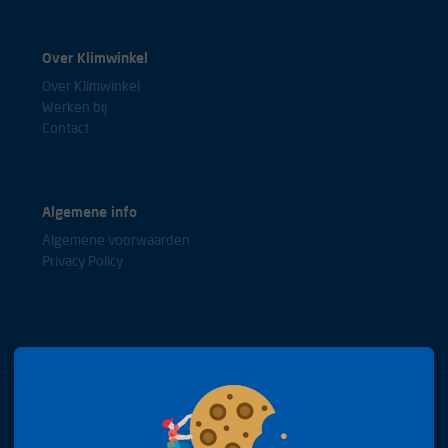
Over Klimwinkel
Over Klimwinkel
Werken bij
Contact
Algemene info
Algemene voorwaarden
Privacy Policy
Bel met onze experts
+31(0)85 0653688