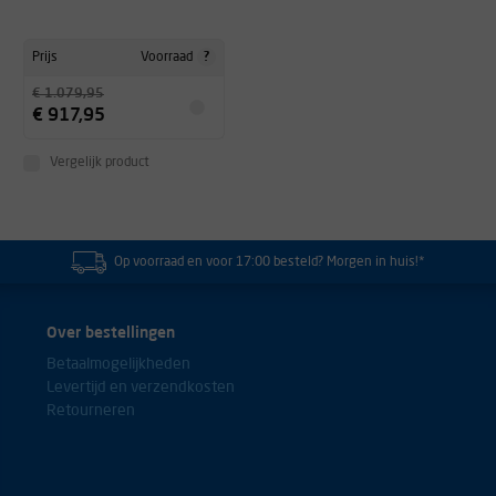
?
Prijs
Voorraad
€ 1.079,95
€ 917,95
Vergelijk product
Op voorraad en voor 17:00 besteld? Morgen in huis!*
Over bestellingen
Betaalmogelijkheden
Levertijd en verzendkosten
Retourneren