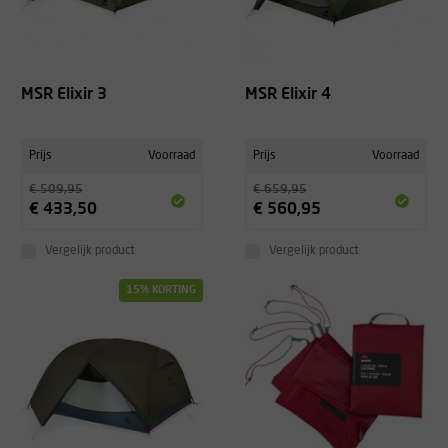
MSR Elixir 3
MSR Elixir 4
Prijs
Voorraad
Prijs
Voorraad
€ 509,95
€ 659,95
€ 433,50
€ 560,95
Vergelijk product
Vergelijk product
15% KORTING