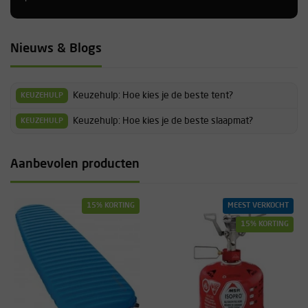
Nieuws & Blogs
Keuzehulp: Hoe kies je de beste tent?
KEUZEHULP
Keuzehulp: Hoe kies je de beste slaapmat?
KEUZEHULP
Aanbevolen producten
15% KORTING
MEEST VERKOCHT
15% KORTING