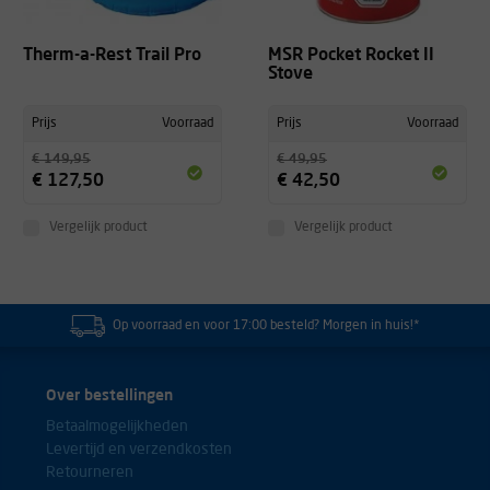
Therm-a-Rest Trail Pro
MSR Pocket Rocket II
Stove
Prijs
Voorraad
Prijs
Voorraad
€ 149,95
€ 49,95
€ 127,50
€ 42,50
Vergelijk product
Vergelijk product
Op voorraad en voor 17:00 besteld? Morgen in huis!*
Over bestellingen
Betaalmogelijkheden
Levertijd en verzendkosten
Retourneren