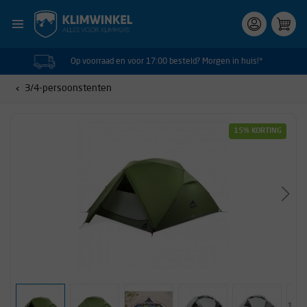
Op voorraad en voor 17:00 besteld? Morgen in huis!*
3/4-persoonstenten
15% KORTING