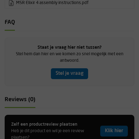
MSR Elixir 4 assembly instructions.pdf
FAQ
Staat je vraag hier niet tussen?
Stel hem dan hier en we komen zo snel mogelijk met een
antwoord.
Stel je vraag
Reviews (0)
Zelf een productreview plaatsen
Klik hier
Heb je dit product en wil je een review
plaatsen?