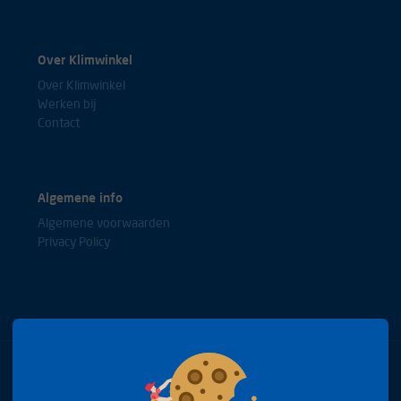
Over Klimwinkel
Over Klimwinkel
Werken bij
Contact
Algemene info
Algemene voorwaarden
Privacy Policy
Bel met onze experts
+31(0)85 0653688