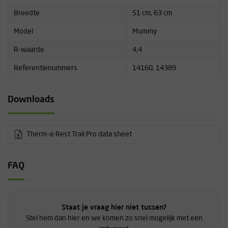
Breedte
51 cm, 63 cm
Model
Mummy
R-waarde
4,4
Referentienummers
14160, 14389
Downloads
Therm-a-Rest Trail Pro data sheet
FAQ
Staat je vraag hier niet tussen?
Stel hem dan hier en we komen zo snel mogelijk met een