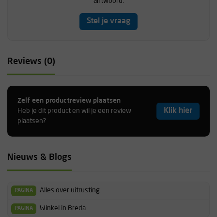
antwoord.
Stel je vraag
Reviews (0)
Zelf een productreview plaatsen
Klik hier
Heb je dit product en wil je een review
plaatsen?
Nieuws & Blogs
Alles over uitrusting
PAGINA
Winkel in Breda
PAGINA