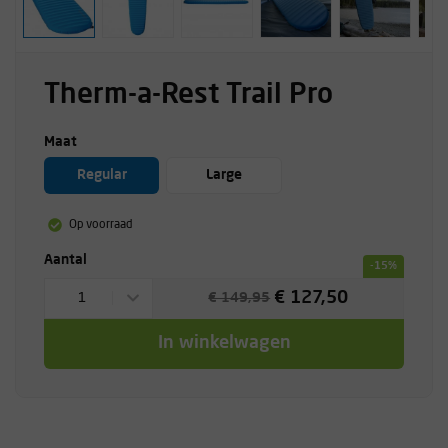
Therm-a-Rest Trail Pro
Maat
Regular
Large
Op voorraad
Aantal
-15%
€ 127,50
1
€ 149,95
In winkelwagen