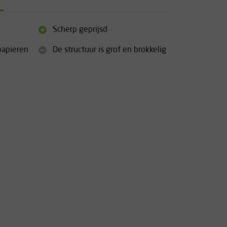
Scherp geprijsd
papieren
De structuur is grof en brokkelig