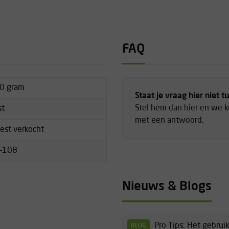
FAQ
0 gram
Staat je vraag hier niet t
Stel hem dan hier en we 
st
met een antwoord.
est verkocht
-108
Nieuws & Blogs
Pro Tips: Het gebru
BLOG