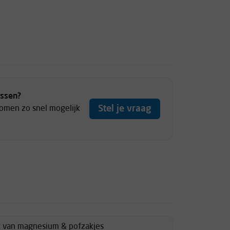
ussen?
Stel je vraag
komen zo snel mogelijk
ik van magnesium & pofzakjes