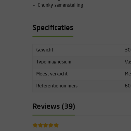
Chunky samenstelling
Specificaties
Gewicht
30
Type magnesium
Va
Meest verkocht
Me
Referentienummers
60
Reviews (39)