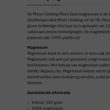
De Moon Climbing Moon Dust magnesium is de
boulderspecialist Moon Climbing uit de UK. Moo
grove brokkelige structuur en is gemaakt van
carbonaat zonder toevoegingen. De magnesium z
papieren zak, 100% plasticvrij!
Magnesium
Magnesium komt in vele vormen. In deze zak zi
Magnesium, ook wel pof genoemd, zorgt ervoor d
het klimmen. Met behulp van magnesium zullen
minder slippery zijn. Magnesium neemt vocht o
zweethanden weer kurkdroog worden, zodat je j
klimmen.
Aansluitende informatie
Inhoud: 300 gram
100% magnesium