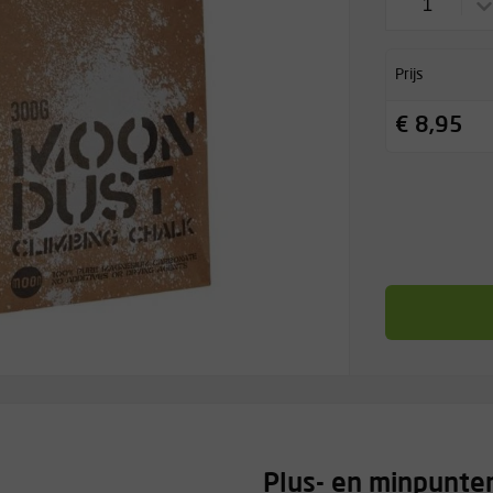
1
Prijs
€ 8,95
Plus- en minpunte