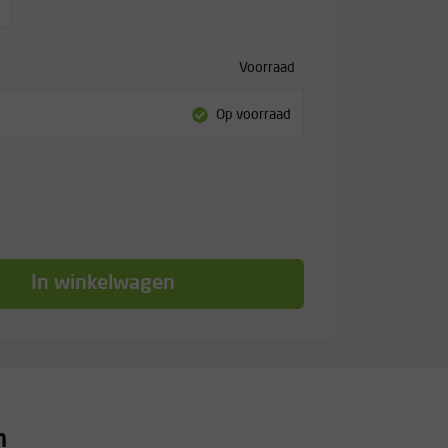
Voorraad
Op voorraad
In winkelwagen
n