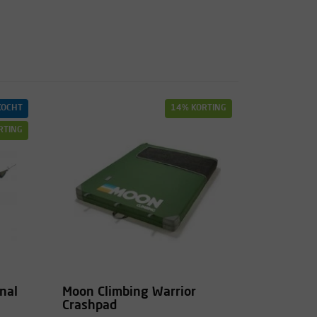
KOCHT
14% KORTING
RTING
nal
Moon Climbing Warrior
Crashpad