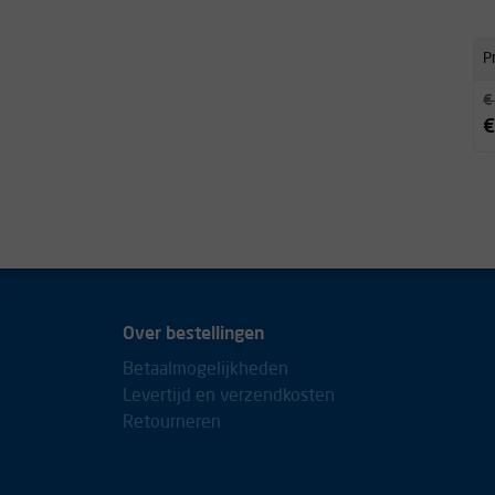
Pr
€
€
Over bestellingen
Betaalmogelijkheden
Levertijd en verzendkosten
Retourneren