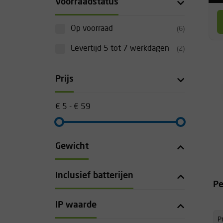
Voorraadstatus
Op voorraad
(6)
Levertijd 5 tot 7 werkdagen
(2)
Prijs
€ 5 - € 59
Gewicht
Inclusief batterijen
Pe
IP waarde
Pr