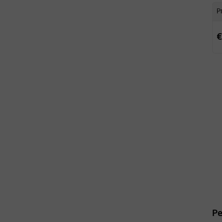
Pr
€
Pe