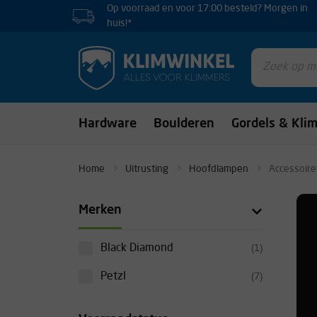
Op voorraad en voor 17:00 besteld? Morgen in
huis!*
Hardware
Boulderen
Gordels & Kli
Home
Uitrusting
Hoofdlampen
Accessoire
Merken
Black Diamond
(1)
Petzl
(7)