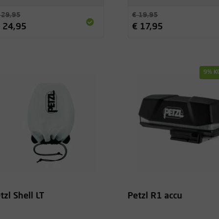
 29,95
€ 19,95
 24,95
€ 17,95
9% K
tzl Shell LT
Petzl R1 accu