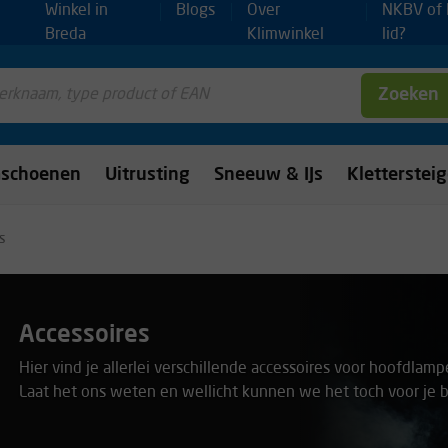
Winkel in
Blogs
Over
NKBV of
Breda
Klimwinkel
lid?
Zoeken
mschoenen
Uitrusting
Sneeuw & IJs
Kletterstei
s
Accessoires
Hier vind je allerlei verschillende accessoires voor hoofdlampe
Laat het ons weten en wellicht kunnen we het toch voor je b