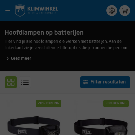
Hoofdlampen op batterijen
Hier vind je alle hoofdlampen die werken met batterijen. Aan de
linkerkant zie je verschillende filteropties die je kunnen helpen om
te komen tot de beste optie voor jouw activiteit.
Lees meer
Filter resultaten
20% KORTING
20% KORTING