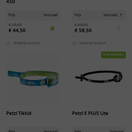
450
?
Prijs
Voorraad
Prijs
Voorraad
€ 54,95
€ 69,95
€ 44,50
€ 58,50
Vergelijk product
Vergelijk product
15% KORTING
Petzl Tikkid
Petzl E PLUS Lite
Prijs
Voorraad
Prijs
Voorraad