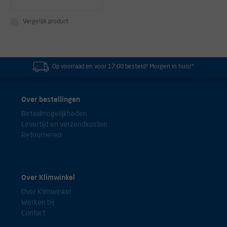
Vergelijk product
Op voorraad en voor 17:00 besteld? Morgen in huis!*
Over bestellingen
Betaalmogelijkheden
Levertijd en verzendkosten
Retourneren
Over Klimwinkel
Over Klimwinkel
Werken bij
Contact