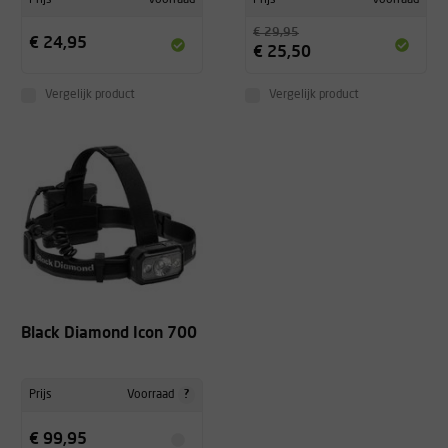
€ 29,95
€ 24,95
€ 25,50
Vergelijk product
Vergelijk product
Black Diamond Icon 700
?
Prijs
Voorraad
€ 99,95