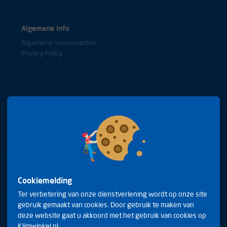
Algemene info
Algemene voorwaarden
Privacy Policy
Bel met onze experts
+31(0)85 0653688
Cookiemelding
Ter verbetering van onze dienstverlening wordt op onze site
gebruik gemaakt van cookies. Door gebruik te maken van
Arduinstraat 20
deze website gaat u akkoord met het gebruik van cookies op
4827 HK Breda
Klimwinkel.nl