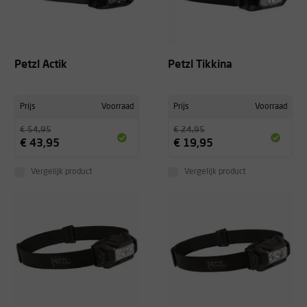
Petzl Actik
Petzl Tikkina
Prijs
Voorraad
Prijs
Voorraad
€ 54,95
€ 24,95
€ 43,95
€ 19,95
Vergelijk product
Vergelijk product