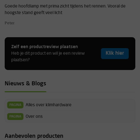
Goede hoofdlamp met prima zicht tijdens het rennen. Vooral de
hoogste stand geeft veel licht
Peter
Zelf een productreview plaatsen
Klik hier
Heb je dit product en wil je een review
plaatsen?
Nieuws & Blogs
Alles over klimhardware
PAGINA
Over ons
PAGINA
Aanbevolen producten