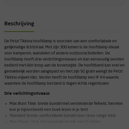
Beschrijving
De Petzl Tikkina hoofdlamp is voorzien van een comfortabele en
gelijkmatige lichtstraal. Met zijn 300 lumen is de hoofdlamp ideaal
voor kamperen, wandelen of andere outdooractiviteiten. De
hoofdlamp heeft drie verlichtingsniveaus en kan eenvoudig worden
bedient met één knop aan de bovenzijde. De hoofdband kan snel en
gemakkelijk worden aangepast en met zijn 92 gram weegt de Petzl
Tikkina vrijwel niks. Verder heeft de hoofdlamp een IP X4 waarde
waarmee de hoofdlamp bestand is tegen lichte regenbuien.
Drie verlichtingsniveaus
Max Burn Time: brede bundel met verminderde felheid, hiermee
kun je bijvoorbeeld een boek lezen in je tent
Standard: brede, comfortabele bundel voor close-range visie.
Max Power: Voor het maximale bereik van 65 meter