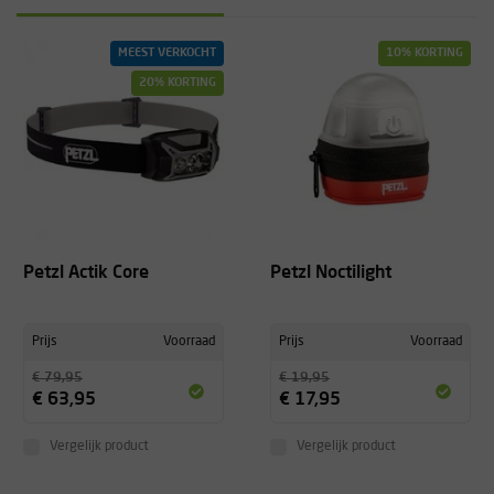
MEEST VERKOCHT
10% KORTING
20% KORTING
Petzl Actik Core
Petzl Noctilight
Prijs
Voorraad
Prijs
Voorraad
€ 79,95
€ 19,95
€ 63,95
€ 17,95
Vergelijk product
Vergelijk product