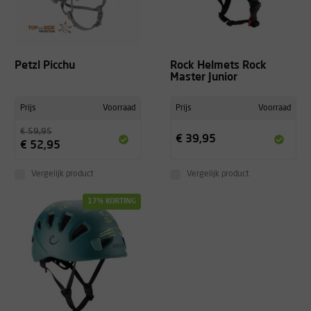
Petzl Picchu
Rock Helmets Rock
Master Junior
Prijs
Voorraad
Prijs
Voorraad
€ 59,95
€ 39,95
€ 52,95
Vergelijk product
Vergelijk product
17% KORTING