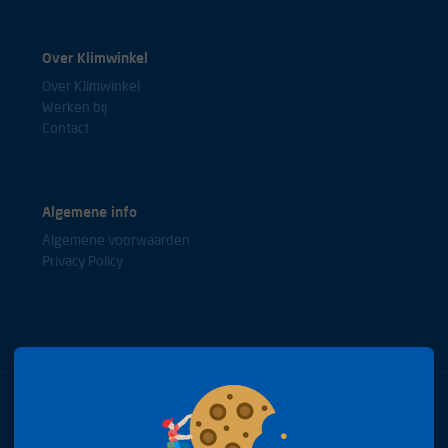
Over Klimwinkel
Over Klimwinkel
Werken bij
Contact
Algemene info
Algemene voorwaarden
Privacy Policy
Bel met onze experts
+31(0)85 0653688