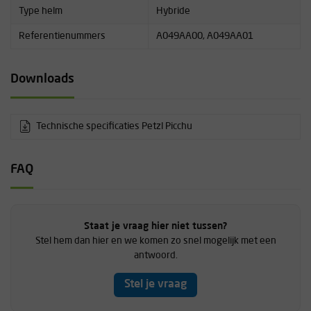
Type helm
Hybride
Referentienummers
A049AA00, A049AA01
Downloads
Technische specificaties Petzl Picchu
FAQ
Staat je vraag hier niet tussen?
Stel hem dan hier en we komen zo snel mogelijk met een
antwoord.
Stel je vraag