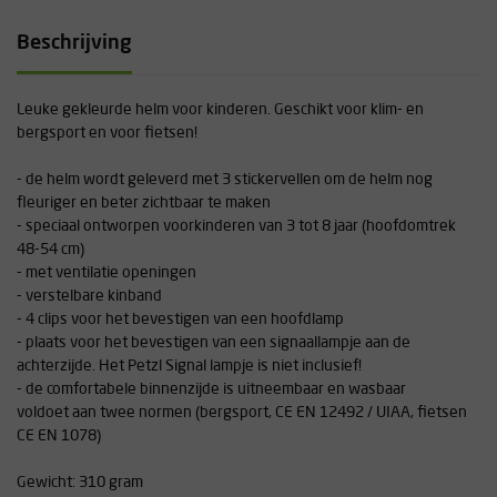
Beschrijving
Leuke gekleurde helm voor kinderen. Geschikt voor klim- en
bergsport en voor fietsen!
- de helm wordt geleverd met 3 stickervellen om de helm nog
fleuriger en beter zichtbaar te maken
- speciaal ontworpen voorkinderen van 3 tot 8 jaar (hoofdomtrek
48-54 cm)
- met ventilatie openingen
- verstelbare kinband
- 4 clips voor het bevestigen van een hoofdlamp
- plaats voor het bevestigen van een signaallampje aan de
achterzijde. Het Petzl Signal lampje is niet inclusief!
- de comfortabele binnenzijde is uitneembaar en wasbaar
voldoet aan twee normen (bergsport, CE EN 12492 / UIAA, fietsen
CE EN 1078)
Gewicht: 310 gram