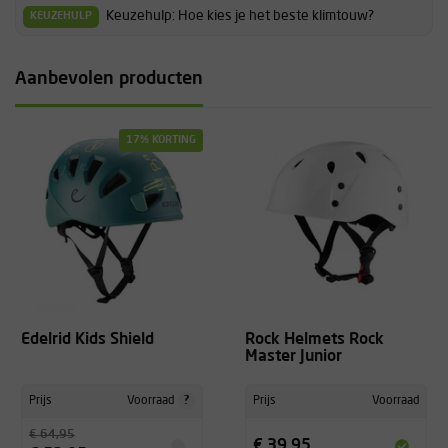
Keuzehulp: Hoe kies je het beste klimtouw?
KEUZEHULP
Aanbevolen producten
17% KORTING
Edelrid Kids Shield
Rock Helmets Rock
Master Junior
?
Prijs
Voorraad
Prijs
Voorraad
€ 64,95
€ 39,95