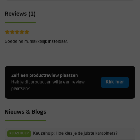
Reviews (1)
Goede helm, makkelijk instelbaar.
-
Zelf een productreview plaatsen
Klik hier
Heb je dit product en wil je een review
plaatsen?
Nieuws & Blogs
Keuzehulp: Hoe kies je de juiste karabiners?
KEUZEHULP