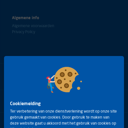
Algemene info
Algemene voorwaarden
Privacy Policy
Bel met onze experts
+31(0)85 0653688
Cookiemelding
Ter verbetering van onze dienstverlening wordt op onze site
gebruik gemaakt van cookies. Door gebruik te maken van
Arduinstraat 20
deze website gaat u akkoord met het gebruik van cookies op
4827 HK Breda