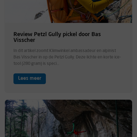
Review Petzl Gully pickel door Bas
Visscher
In dit artikel zoomt Klimwinkel ambassadeur en alpinist
Bas Visscher in op de Petzl Gully. Deze lichte en korte ice-
tool (280 gram) is speci...
Lees meer