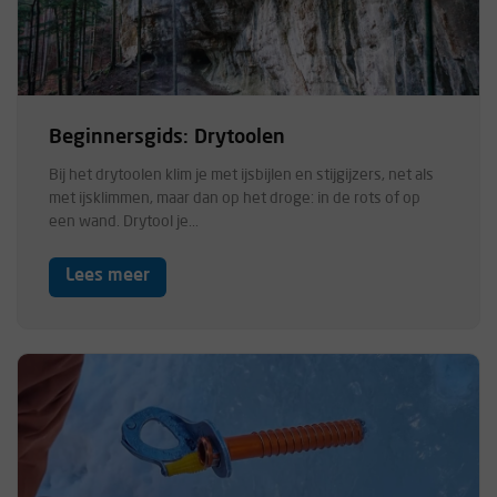
Beginnersgids: Drytoolen
Bij het drytoolen klim je met ijsbijlen en stijgijzers, net als
met ijsklimmen, maar dan op het droge: in de rots of op
een wand. Drytool je...
Lees meer