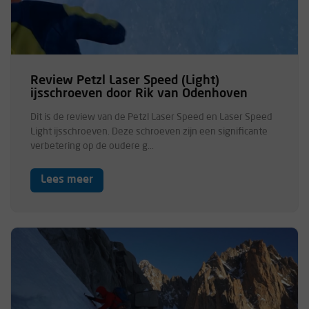
Review Petzl Laser Speed (Light)
ijsschroeven door Rik van Odenhoven
Dit is de review van de Petzl Laser Speed en Laser Speed
Light ijsschroeven. Deze schroeven zijn een significante
verbetering op de oudere g...
Lees meer