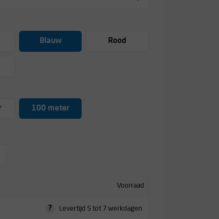
Blauw
Rood
r
100 meter
Voorraad
?
Levertijd 5 tot 7 werkdagen