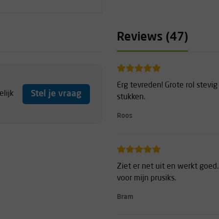
Reviews (47)
Erg tevreden! Grote rol stevig
Stel je vraag
lijk
stukken.
Roos
Ziet er net uit en werkt goed
voor mijn prusiks.
Bram