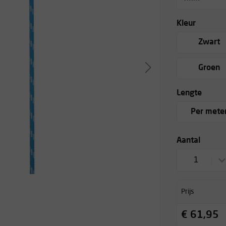
Kleur
Zwart
Groen
Lengte
Per mete
Aantal
1
Prijs
€ 61,95