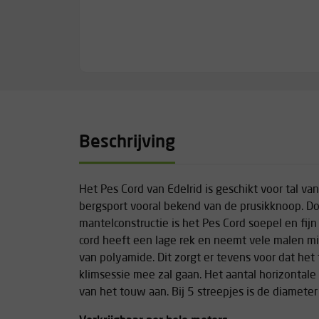
Beschrijving
Het Pes Cord van Edelrid is geschikt voor tal va
bergsport vooral bekend van de prusikknoop. Do
mantelconstructie is het Pes Cord soepel en fij
cord heeft een lage rek en neemt vele malen m
van polyamide. Dit zorgt er tevens voor dat het t
klimsessie mee zal gaan. Het aantal horizontale
van het touw aan. Bij 5 streepjes is de diameter