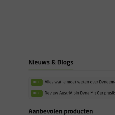
Nieuws & Blogs
Alles wat je moet weten over Dyneema
BLOG
Review AustriAlpin Dyna Mit 8er prusik
BLOG
Aanbevolen producten