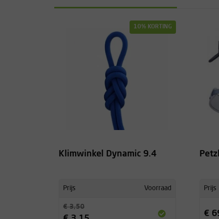
10% KORTING
Klimwinkel Dynamic 9.4
Petz
Prijs
Voorraad
Prijs
€ 3,50
€ 6
€ 3,15