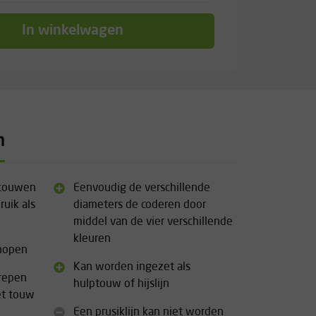
In winkelwagen
n
mtouwen
Eenvoudig de verschillende
ruik als
diameters de coderen door
middel van de vier verschillende
kleuren
knopen
Kan worden ingezet als
trepen
hulptouw of hijslijn
et touw
Een prusiklijn kan niet worden