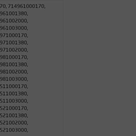
70, 714961000170,
961001380,
961002000,
961003000,
971000170,
971001380,
971002000,
981000170,
981001380,
981002000,
981003000,
511000170,
511001380,
511003000,
521000170,
521001380,
521002000,
521003000,