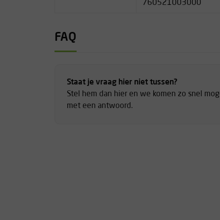
760521003000
FAQ
Staat je vraag hier niet tussen?
Stel hem dan hier en we komen zo snel moge
met een antwoord.