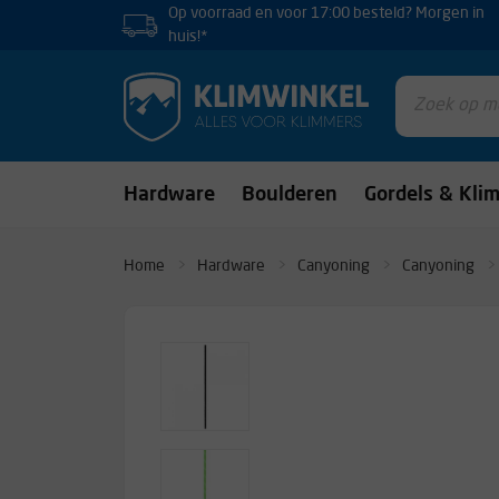
Op voorraad en voor 17:00 besteld? Morgen in
huis!*
Hardware
Boulderen
Gordels & Kli
Home
Hardware
Canyoning
Canyoning