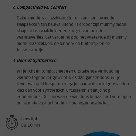
Compactheid vs. Comfort
Deken model slaapzakken zijn ruim en mummy model
slaapzakken zijn nauwsluitend. Hierdoor zijn mummy model
slaapzakken vaak lichter en zorgen voor minder
warmteverlies. Let verder nog op het voeteinde bij mummy
model slaapzakken, de binnen- en buitentijk en de
tussenschotjes.
Dons of Synthetisch
Wil je licht en compact met een uitstekende verhouding
warmte tegenover gewicht, kies dan ganzendons. Wil je
liever wat geld besparen of ga je naar wat vochtigere landen
kies dan voor synthetisch. Ertussenin zit altijd nog
eendendons. De cuin waarde van dons bepaalt het vermogen
om warmte vast te houden. Hoe hoger hoe beter.
Leestijd
Ca. 10 min