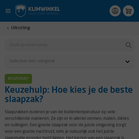
Uitrusting
KEUZEHULP
Keuzehulp: Hoe kies je de beste
slaapzak?
Slaapzakken isoleren je van de buitentemperatuur op vele
verschillende manieren. Ze zijn er in allerlei vormen, maten, diktes
en vullingen. Een goede slaapzak voor de juiste omgeving zorgt
voor een goede nachtrust, mits je natuurlijk ook het juiste
slaapmatje eronder hebt liggen. Het kiezen van een slaapzak is