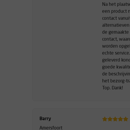
Na het plaats
een product n
contact vanui
alternatieven 
de gemaakte k
contact, waar
worden opgel
echte service
geleverd kon
goede kwalit
de beschrijvi
het bezorg-tr
Top. Dank!
Barry
Amersfoort