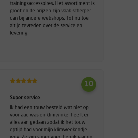
trainingsaccessoires. Het assortiment is
groot en de prijzen zijn vaak scherper
dan bij andere webshops. Tot nu toe
altijd tevreden over de service en
levering.
10
Super service
Ik had een touw besteld wat niet op
voorraad was en klimwinkel heeft er
alles aan gedaan zodat ik het touw
optijd had voor mijn klimweekendje
weg. Ze zijn super goed bereikbaar en