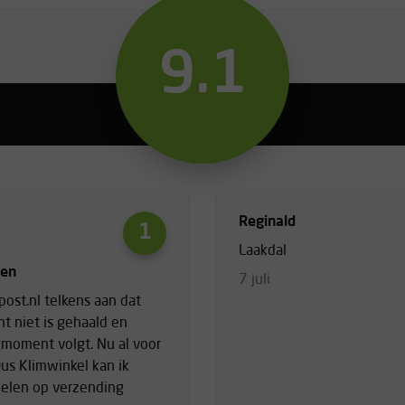
9.1
Reginald
1
Laakdal
gen
7 juli
post.nl telkens aan dat
 niet is gehaald en
moment volgt. Nu al voor
us Klimwinkel kan ik
delen op verzending