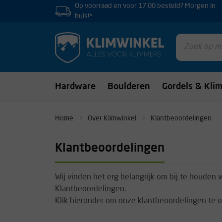
Op voorraad en voor 17:00 besteld? Morgen in
huis!*
Hardware
Boulderen
Gordels & Kli
Home
Over Klimwinkel
Klantbeoordelingen
Klantbeoordelingen
Wij vinden het erg belangrijk om bij te houden
Klantbeoordelingen.
Klik hieronder om onze klantbeoordelingen te o