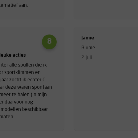
ernatief aan.
Jamie
8
Blume
 leuke acties
2 juli
iter alle spullen die ik
or sportklimmen en
 jaar zocht ik echter C
ar deze waren spontaan
 meer te halen (in mijn
 er daarvoor nog
 modellen beschikbaar
 maten.