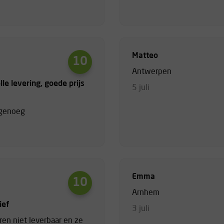
Matteo
10
Antwerpen
lle levering, goede prijs
5 juli
 genoeg
Emma
10
Arnhem
ief
3 juli
en niet leverbaar en ze