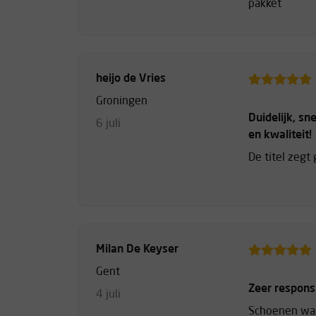
pakket
heijo de Vries
Groningen
Duidelijk, sne
6 juli
en kwaliteit!
De titel zegt
Milan De Keyser
Gent
Zeer respons
4 juli
Schoenen war