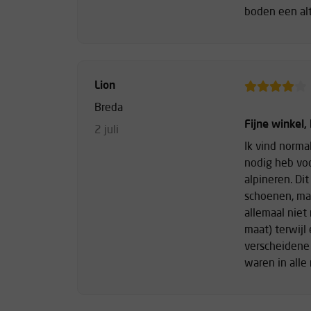
boden een alt
Lion
Breda
Fijne winkel,
2 juli
Ik vind normal
nodig heb vo
alpineren. Dit
schoenen, ma
allemaal niet
maat) terwijl
verscheidene
waren in alle