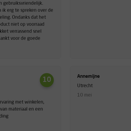
gebruiksvriendelijk.
 ik erg te spreken over de
eling. Ondanks dat het
duct niet op voorraad
akket verrassend snel
dankt voor de goede
Annemijne
10
Utrecht
10 mei
rvaring met winkelen,
van materiaal en een
ding