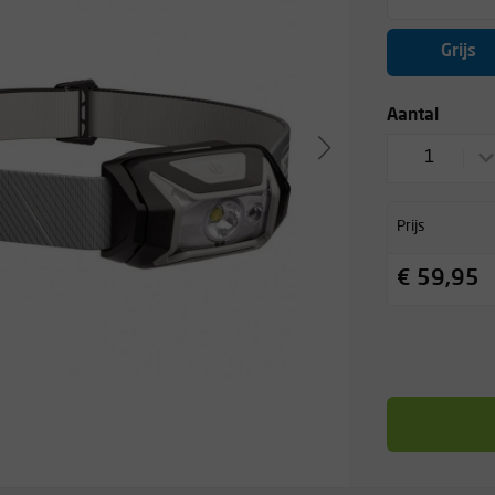
Grijs
Aantal
1
Prijs
€ 59,95