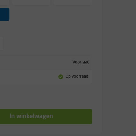
Voorraad
Op voorraad
In winkelwagen