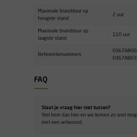
Maximale brandduur op
2 uur
hoogste stand
Maximale brandduur op
110 uur
laagste stand
E067AB00,
Referentienummers
E067AB03
FAQ
Staat je vraag hier niet tussen?
Stel hem dan hier en we komen zo snel moge
met een antwoord.