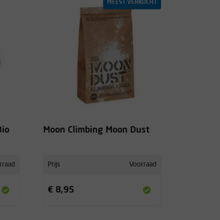
MEEST VERKOCHT
Bio
Moon Climbing Moon Dust
rraad
Prijs
Voorraad
€ 8,95