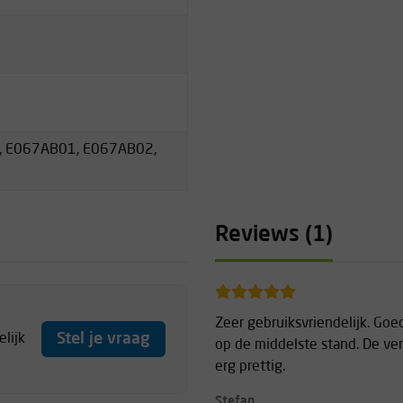
 E067AB01, E067AB02,
Reviews (1)
Zeer gebruiksvriendelijk. Goe
Stel je vraag
lijk
op de middelste stand. De ve
erg prettig.
Stefan