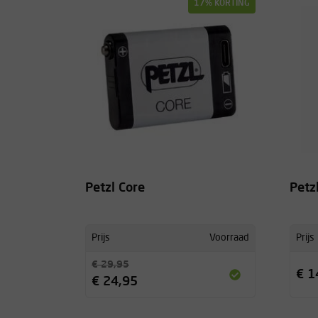
17% KORTING
Petzl Core
Petzl
Prijs
Voorraad
Prijs
€ 29,95
€ 1
€ 24,95