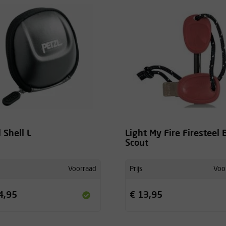
 Shell L
Light My Fire Firesteel 
Scout
Voorraad
Prijs
Voo
4,95
€ 13,95