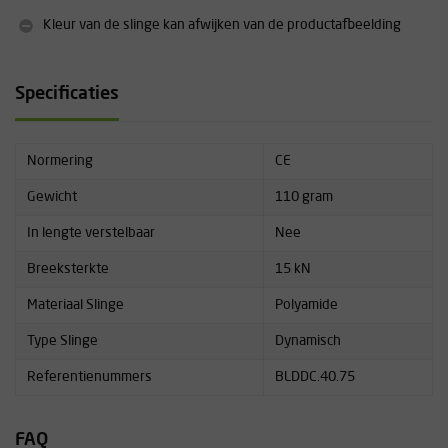
Kleur van de slinge kan afwijken van de productafbeelding
Specificaties
Normering
CE
Gewicht
110 gram
In lengte verstelbaar
Nee
Breeksterkte
15 kN
Materiaal Slinge
Polyamide
Type Slinge
Dynamisch
Referentienummers
BLDDC.40.75
FAQ