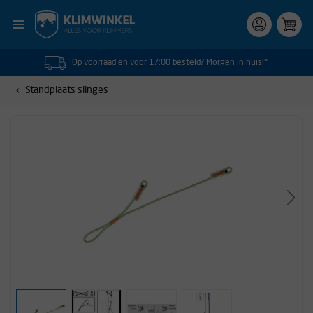
Op voorraad en voor 17:00 besteld? Morgen in huis!*
Standplaats slinges