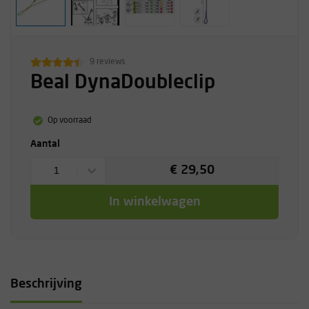
9 reviews
Beal DynaDoubleclip
Op voorraad
Aantal
€ 29,50
1
In winkelwagen
Beschrijving