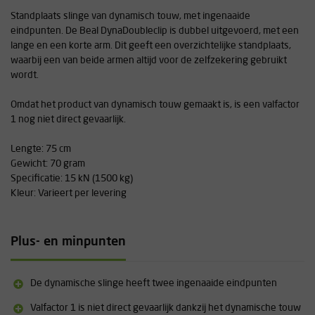
Standplaats slinge van dynamisch touw, met ingenaaide
eindpunten. De Beal DynaDoubleclip is dubbel uitgevoerd, met een
lange en een korte arm. Dit geeft een overzichtelijke standplaats,
waarbij een van beide armen altijd voor de zelfzekering gebruikt
wordt.
Omdat het product van dynamisch touw gemaakt is, is een valfactor
1 nog niet direct gevaarlijk.
Lengte: 75 cm
Gewicht: 70 gram
Specificatie: 15 kN (1500 kg)
Kleur: Varieert per levering
Plus- en minpunten
De dynamische slinge heeft twee ingenaaide eindpunten
Valfactor 1 is niet direct gevaarlijk dankzij het dynamische touw