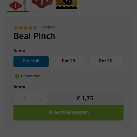
7 reviews
Beal Pinch
Aantal
Per stuk
Per 10
Per 20
Op voorraad
Aantal
€ 1,75
1
In winkelwagen