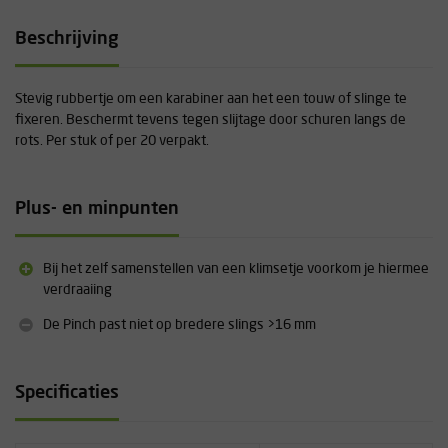
Beschrijving
Stevig rubbertje om een karabiner aan het een touw of slinge te
fixeren. Beschermt tevens tegen slijtage door schuren langs de
rots. Per stuk of per 20 verpakt.
Plus- en minpunten
Bij het zelf samenstellen van een klimsetje voorkom je hiermee
verdraaiing
De Pinch past niet op bredere slings >16 mm
Specificaties