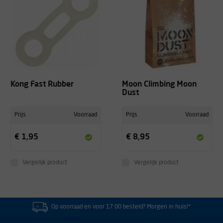
werkt prima
-
Kong Fast Rubber
Moon Climbing Moon
Dust
Prijs
Voorraad
Prijs
Voorraad
€ 1,95
€ 8,95
Vergelijk product
Vergelijk product
Op voorraad en voor 17:00 besteld? Morgen in huis!*