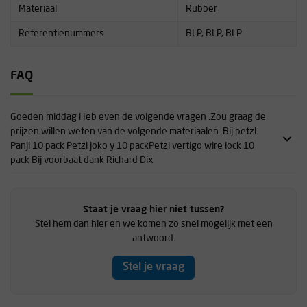
Materiaal
Rubber
Referentienummers
BLP, BLP, BLP
FAQ
Goeden middag Heb even de volgende vragen .Zou graag de
prijzen willen weten van de volgende materiaalen .Bij petzl
Panji 10 pack Petzl joko y 10 packPetzl vertigo wire lock 10
pack Bij voorbaat dank Richard Dix
Staat je vraag hier niet tussen?
Stel hem dan hier en we komen zo snel mogelijk met een
antwoord.
Stel je vraag