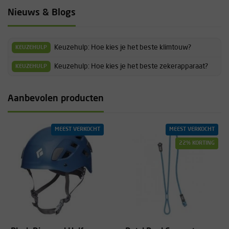
Nieuws & Blogs
Keuzehulp: Hoe kies je het beste klimtouw?
KEUZEHULP
Keuzehulp: Hoe kies je het beste zekerapparaat?
KEUZEHULP
Aanbevolen producten
MEEST VERKOCHT
MEEST VERKOCHT
22% KORTING