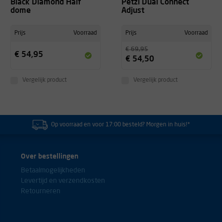
Black Diamond Half
Petzl Dual Connect
dome
Adjust
Prijs
Voorraad
Prijs
Voorraad
€ 69,95
€ 54,95
€ 54,50
Vergelijk product
Vergelijk product
Op voorraad en voor 17:00 besteld? Morgen in huis!*
Over bestellingen
Betaalmogelijkheden
Levertijd en verzendkosten
Retourneren