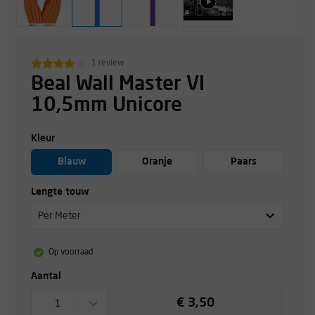
1 review
Beal Wall Master VI
10,5mm Unicore
Kleur
Blauw
Oranje
Paars
Lengte touw
Per Meter
Op voorraad
Aantal
€ 3,50
1