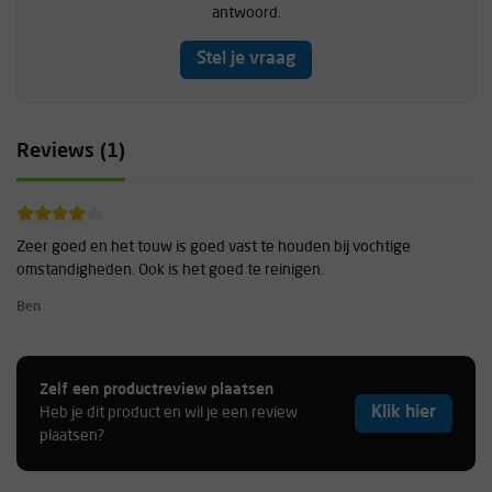
antwoord.
Stel je vraag
Reviews (1)
Zeer goed en het touw is goed vast te houden bij vochtige
omstandigheden. Ook is het goed te reinigen.
Ben
Zelf een productreview plaatsen
Klik hier
Heb je dit product en wil je een review
plaatsen?