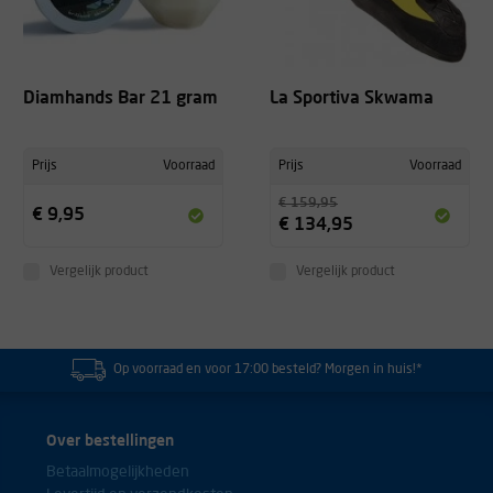
Diamhands Bar 21 gram
La Sportiva Skwama
Prijs
Voorraad
Prijs
Voorraad
€ 159,95
€ 9,95
€ 134,95
Vergelijk product
Vergelijk product
Op voorraad en voor 17:00 besteld? Morgen in huis!*
Over bestellingen
Betaalmogelijkheden