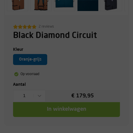
2 reviews
Black Diamond Circuit
Kleur
Oranje-grijs
Op voorraad
Aantal
€ 179,95
1
In winkelwagen