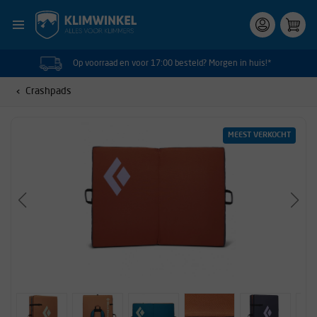
Op voorraad en voor 17:00 besteld? Morgen in huis!*
Crashpads
MEEST VERKOCHT