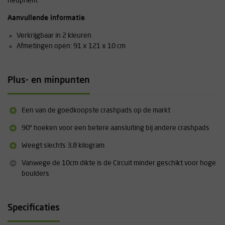
heupriem.
Aanvullende informatie
Verkrijgbaar in 2 kleuren
Afmetingen open: 91 x 121 x 10 cm
Plus- en minpunten
Een van de goedkoopste crashpads op de markt
90º hoeken voor een betere aansluiting bij andere crashpads
Weegt slechts 3,8 kilogram
Vanwege de 10cm dikte is de Circuit minder geschikt voor hoge
boulders
Specificaties