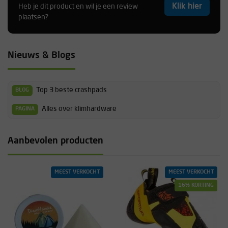
Klik hier
Heb je dit product en wil je een review
plaatsen?
Nieuws & Blogs
Top 3 beste crashpads
BLOG
Alles over klimhardware
PAGINA
Aanbevolen producten
MEEST VERKOCHT
MEEST VERKOCHT
16% KORTING