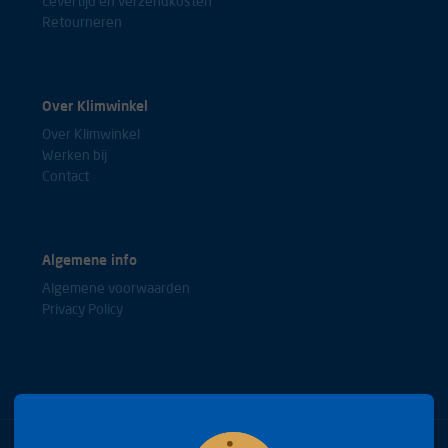
Levertijd en verzendkosten
Retourneren
Over Klimwinkel
Over Klimwinkel
Werken bij
Contact
Algemene info
Algemene voorwaarden
Privacy Policy