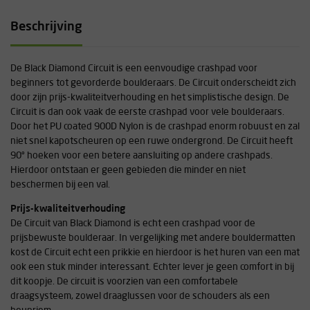
Beschrijving
De Black Diamond Circuit is een eenvoudige crashpad voor
beginners tot gevorderde boulderaars. De Circuit onderscheidt zich
door zijn prijs-kwaliteitverhouding en het simplistische design. De
Circuit is dan ook vaak de eerste crashpad voor vele boulderaars.
Door het PU coated 900D Nylon is de crashpad enorm robuust en zal
niet snel kapotscheuren op een ruwe ondergrond. De Circuit heeft
90º hoeken voor een betere aansluiting op andere crashpads.
Hierdoor ontstaan er geen gebieden die minder en niet
beschermen bij een val.
Prijs-kwaliteitverhouding
De Circuit van Black Diamond is echt een crashpad voor de
prijsbewuste boulderaar. In vergelijking met andere bouldermatten
kost de Circuit echt een prikkie en hierdoor is het huren van een mat
ook een stuk minder interessant. Echter lever je geen comfort in bij
dit koopje. De circuit is voorzien van een comfortabele
draagsysteem, zowel draaglussen voor de schouders als een