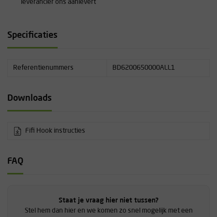
leverancier ons aanlevert
Specificaties
Referentienummers
BD6200650000ALL1
Downloads
Fifi Hook instructies
FAQ
Staat je vraag hier niet tussen?
Stel hem dan hier en we komen zo snel mogelijk met een