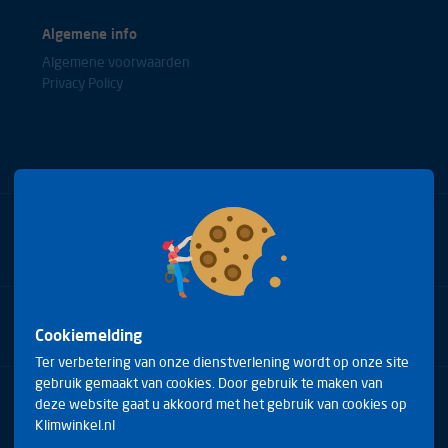
Algemene info
Algemene voorwaarden
Privacy Policy
Bel met onze experts
+31(0)85 0653688
Cookiemelding
Ter verbetering van onze dienstverlening wordt op onze site
gebruik gemaakt van cookies. Door gebruik te maken van
Arduinstraat 20
deze website gaat u akkoord met het gebruik van cookies op
4827 HK Breda
Klimwinkel.nl
Telefoon:
+31(0)85 0653688