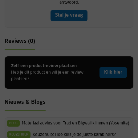
antwoord.
Stel je vraag
Reviews (0)
Zelf een productreview plaatsen
Klik hier
Heb je dit product en wil je een review
plaatsen?
Nieuws & Blogs
Materiaal advies voor Trad en Bigwall klimmen (Yosemite)
BLOG
Keuzehulp: Hoe kies je de juiste karabiners?
KEUZEHULP