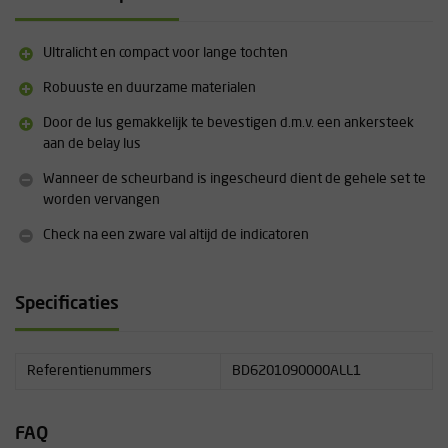
Ultralicht en compact voor lange tochten
Robuuste en duurzame materialen
Door de lus gemakkelijk te bevestigen d.m.v. een ankersteek
aan de belay lus
Wanneer de scheurband is ingescheurd dient de gehele set te
worden vervangen
Check na een zware val altijd de indicatoren
Specificaties
Referentienummers
BD6201090000ALL1
FAQ