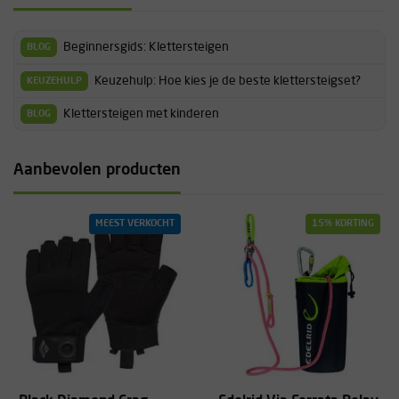
Beginnersgids: Klettersteigen
BLOG
Keuzehulp: Hoe kies je de beste klettersteigset?
KEUZEHULP
Klettersteigen met kinderen
BLOG
Aanbevolen producten
MEEST VERKOCHT
15% KORTING