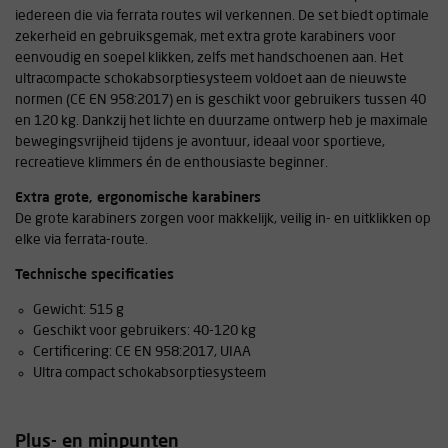
iedereen die via ferrata routes wil verkennen. De set biedt optimale
zekerheid en gebruiksgemak, met extra grote karabiners voor
eenvoudig en soepel klikken, zelfs met handschoenen aan. Het
ultracompacte schokabsorptiesysteem voldoet aan de nieuwste
normen (CE EN 958:2017) en is geschikt voor gebruikers tussen 40
en 120 kg. Dankzij het lichte en duurzame ontwerp heb je maximale
bewegingsvrijheid tijdens je avontuur, ideaal voor sportieve,
recreatieve klimmers én de enthousiaste beginner.
Extra grote, ergonomische karabiners
De grote karabiners zorgen voor makkelijk, veilig in- en uitklikken op
elke via ferrata-route.
Technische specificaties
Gewicht: 515 g
Geschikt voor gebruikers: 40-120 kg
Certificering: CE EN 958:2017, UIAA
Ultra compact schokabsorptiesysteem
Plus- en minpunten