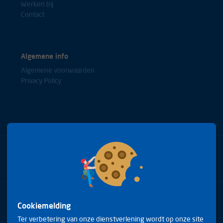
Werken bij
Contact
Algemene info
Algemene voorwaarden
Privacy Policy
Bel met onze experts
+31(0)85 0653688
Cookiemelding
Ter verbetering van onze dienstverlening wordt op onze site