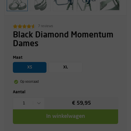
7 reviews
Black Diamond Momentum
Dames
Maat
XS
XL
Op voorraad
Aantal
€ 59,95
1
In winkelwagen