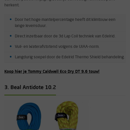
herkent.
Door het hoge mantelpercentage heeft dit klimtouw een
lange levensduur.
Direct inzetbaar door de 3d Lap Coil techniek van Edelrid.
Vuil- en Waterafstotend volgens de UIAA-norm.
Langdurig soepel door de Edelrid Thermo Shield behandeling.
Koop hier je Tommy Caldwell Eco Dry DT 9.6 touw!
3. Beal Antidote 10.2