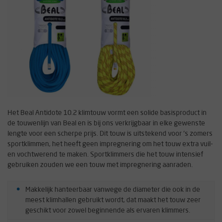
Het Beal Antidote 10.2 klimtouw vormt een solide basisproduct in
de touwenlijn van Beal en is bij ons verkrijgbaar in elke gewenste
lengte voor een scherpe prijs. Dit touw is uitstekend voor 's zomers
sportklimmen, het heeft geen impregnering om het touw extra vuil-
en vochtwerend te maken. Sportklimmers die het touw intensief
gebruiken zouden we een touw met impregnering aanraden.
Makkelijk hanteerbaar vanwege de diameter die ook in de
meest klimhallen gebruikt wordt, dat maakt het touw zeer
geschikt voor zowel beginnende als ervaren klimmers.