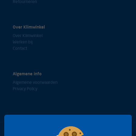
Retourneren
Over Klimwinkel
Over Klimwinkel
Werken bij
Contact
Algemene info
Algemene voorwaarden
Privacy Policy
Bel met onze experts