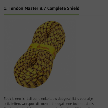
1. Tendon Master 9.7 Complete Shield
Zoek je een licht allround enkeltouw dat geschikt is voor al je
activiteiten, van sportklimmen tot hoogalpiene tochten, dat is