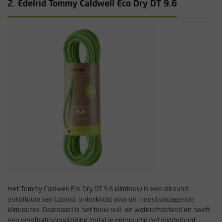
2. Edelrid Tommy Caldwell Eco Dry DT 9.6
Het Tommy Caldwell Eco Dry DT 9.6 klimtouw is een allround
enkeltouw van Edelrid, ontwikkeld voor de meest uitdagende
klimroutes. Daarnaast is het touw vuil- en waterafstotend en heeft
een weefpatroonwijziging zodat je eenvoudig het middelpunt