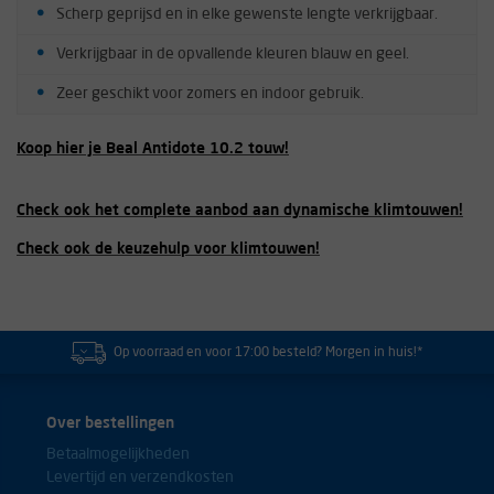
Scherp geprijsd en in elke gewenste lengte verkrijgbaar.
Verkrijgbaar in de opvallende kleuren blauw en geel.
Zeer geschikt voor zomers en indoor gebruik.
Koop hier je Beal Antidote 10.2 touw!
Check ook het complete aanbod aan dynamische klimtouwen!
Check ook de keuzehulp voor klimtouwen!
Op voorraad en voor 17:00 besteld? Morgen in huis!*
Over bestellingen
Betaalmogelijkheden
Levertijd en verzendkosten