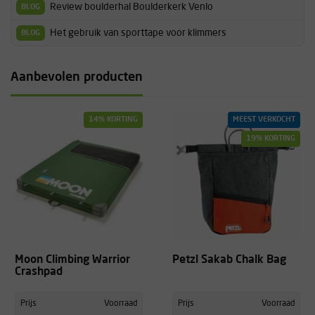
Review boulderhal Boulderkerk Venlo
BLOG
Het gebruik van sporttape voor klimmers
BLOG
Aanbevolen producten
14% KORTING
MEEST VERKOCHT
19% KORTING
Moon Climbing Warrior
Petzl Sakab Chalk Bag
Crashpad
Prijs
Voorraad
Prijs
Voorraad