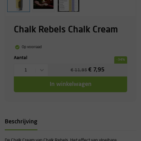
Chalk Rebels Chalk Cream
Op voorraad
Aantal
-34%
€ 7,95
1
€ 11,95
In winkelwagen
Beschrijving
De Chalk Cream van Chalk Rebels. Het effect van vloeibare