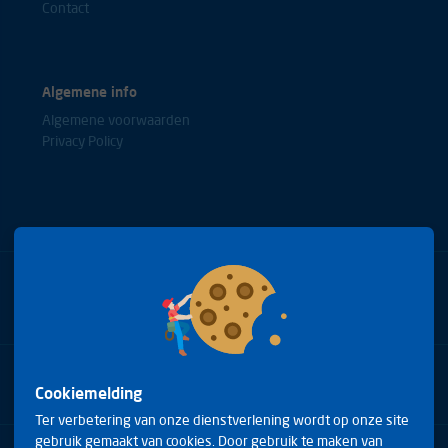
Contact
Algemene info
Algemene voorwaarden
Privacy Policy
Bel met onze experts
+31(0)85 0653688
Cookiemelding
Ter verbetering van onze dienstverlening wordt op onze site
gebruik gemaakt van cookies. Door gebruik te maken van