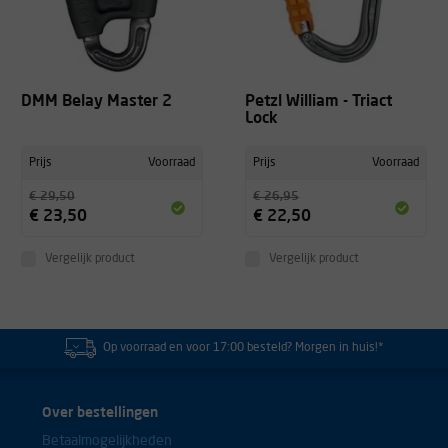
DMM Belay Master 2
Petzl William - Triact
Lock
Prijs
Voorraad
Prijs
Voorraad
€ 29,50
€ 26,95
€ 23,50
€ 22,50
Vergelijk product
Vergelijk product
Op voorraad en voor 17:00 besteld? Morgen in huis!*
Over bestellingen
Betaalmogelijkheden