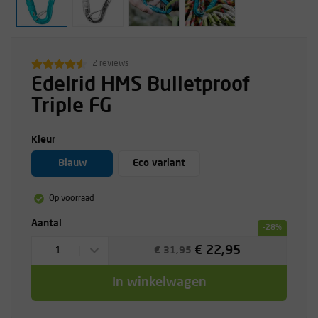
2 reviews
Edelrid HMS Bulletproof
Triple FG
Kleur
Blauw
Eco variant
Op voorraad
Aantal
-28%
€ 22,95
1
€ 31,95
In winkelwagen