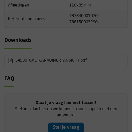
Afmetingen
110x89 mm
737840001070,
Referentienummers
738150003290
Downloads
54530_GAL_KARABINER_ANSICHT.pdf
FAQ
Staat je vraag hier niet tussen?
Stel hem dan hier en we komen zo snel mogelijk met een
antwoord.
Stel je vraag