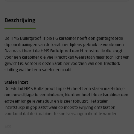
Beschrijving
De HMS Bulletproof Triple FG karabiner heeft een geïntegreerde
clip om draaiingen van de karabiner tijdens gebruik te voorkomen.
Daarnaast heeft de HMS Bulletproof een H-constructie die zorgt
voor een karabiner die veel kracht kan weerstaan maar toch licht van
gewicht is. Verder is deze karabiner voorzien van een Triactlock
sluiting wat het een safebiner maakt.
Stalen inzet
De Edelrid HMS Bulletproof Triple FG heeft een stalen inzetstukje
om touwslijtage te verminderen, hierdoor heeft deze karabiner een
extreem lange levensduur en is zeer robuust. Het stalen
inzetstukje in geplaatst waar de meeste wrijving ontstaat en
voorkomt dat de karabiner te snel vervangen dient te worden.
Eco
Edelrid is nu bezig met ecologisch verantwoorde producten. De