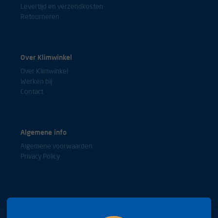
Levertijd en verzendkosten
Retourneren
Over Klimwinkel
Over Klimwinkel
Werken bij
Contact
Algemene info
Algemene voorwaarden
Privacy Policy