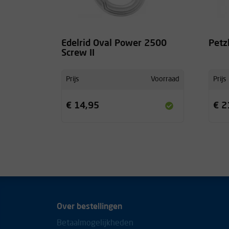
Edelrid Oval Power 2500
Petzl
Screw II
Prijs
Voorraad
Prijs
€ 14,95
€ 2
Over bestellingen
Betaalmogelijkheden