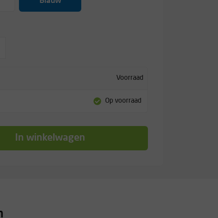
Blauw
Voorraad
Op voorraad
In winkelwagen
n