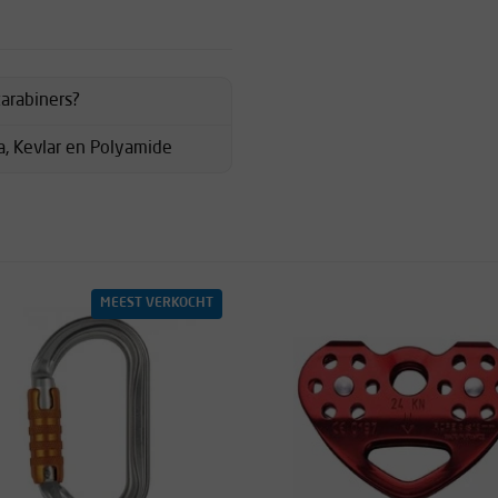
karabiners?
, Kevlar en Polyamide
MEEST VERKOCHT