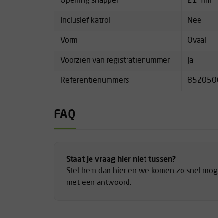
Opening snapper
21 mm
Inclusief katrol
Nee
Vorm
Ovaal
Voorzien van registratienummer
Ja
Referentienummers
852050
FAQ
Staat je vraag hier niet tussen?
Stel hem dan hier en we komen zo snel moge
met een antwoord.