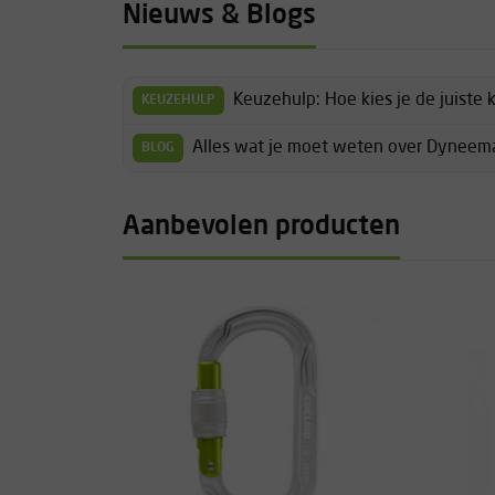
Nieuws & Blogs
Keuzehulp: Hoe kies je de juiste 
KEUZEHULP
Alles wat je moet weten over Dyneema
BLOG
Aanbevolen producten