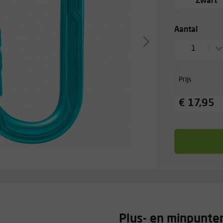
Zwart
Aantal
1
Prijs
€ 17,95
Plus- en minpunte