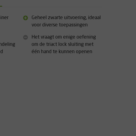
iner
Geheel zwarte uitvoering, ideaal
voor diverse toepassingen
Het vraagt om enige oefening
ndeling
om de triact lock sluiting met
ld
één hand te kunnen openen