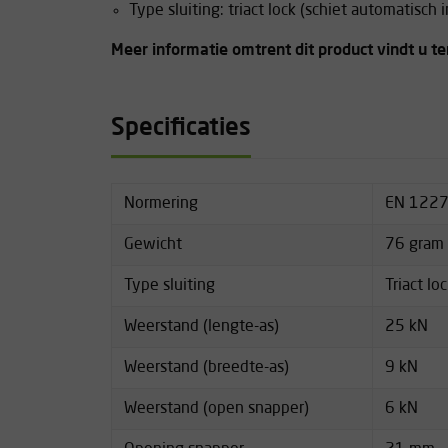
Type sluiting: triact lock (schiet automatisch 
Meer informatie omtrent dit product vindt u t
Specificaties
Normering
EN 1227
Gewicht
76 gram
Type sluiting
Triact lo
Weerstand (lengte-as)
25 kN
Weerstand (breedte-as)
9 kN
Weerstand (open snapper)
6 kN