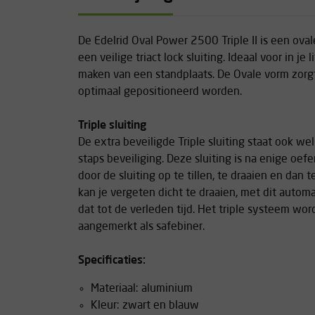
De Edelrid Oval Power 2500 Triple II is een ova
een veilige triact lock sluiting. Ideaal voor in je 
maken van een standplaats. De Ovale vorm zorgt 
optimaal gepositioneerd worden.
Triple sluiting
De extra beveiligde Triple sluiting staat ook wel 
staps beveiliging. Deze sluiting is na enige o
door de sluiting op te tillen, te draaien en dan
kan je vergeten dicht te draaien, met dit autom
dat tot de verleden tijd. Het triple systeem wo
aangemerkt als safebiner.
Specificaties:
Materiaal: aluminium
Kleur: zwart en blauw