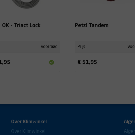
 OK - Triact Lock
Petzl Tandem
Voorraad
Prijs
Voo
1,95
€ 51,95
Over Klimwinkel
Alge
Over Klimwinkel
Alge