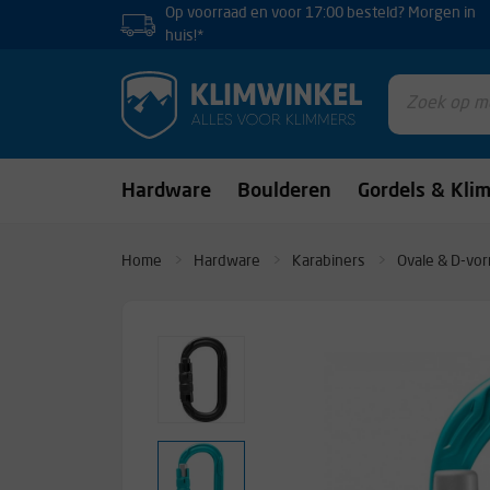
Op voorraad en voor 17:00 besteld? Morgen in
huis!*
Hardware
Boulderen
Gordels & Kli
Home
Hardware
Karabiners
Ovale & D-vor