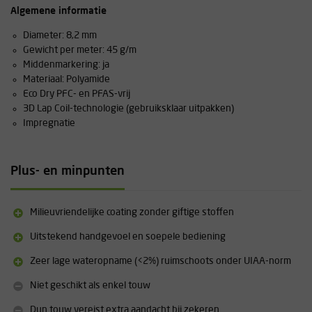
Algemene informatie
Diameter: 8,2 mm
Gewicht per meter: 45 g/m
Middenmarkering: ja
Materiaal: Polyamide
Eco Dry PFC- en PFAS-vrij
3D Lap Coil-technologie (gebruiksklaar uitpakken)
Impregnatie
Plus- en minpunten
Milieuvriendelijke coating zonder giftige stoffen
Uitstekend handgevoel en soepele bediening
Zeer lage wateropname (<2%) ruimschoots onder UIAA-norm
Niet geschikt als enkel touw
Dun touw vereist extra aandacht bij zekeren