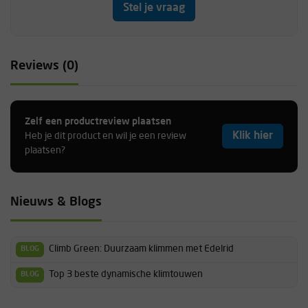
Stel je vraag
Reviews (0)
Zelf een productreview plaatsen
Klik hier
Heb je dit product en wil je een review
plaatsen?
Nieuws & Blogs
Climb Green: Duurzaam klimmen met Edelrid
BLOG
Top 3 beste dynamische klimtouwen
BLOG