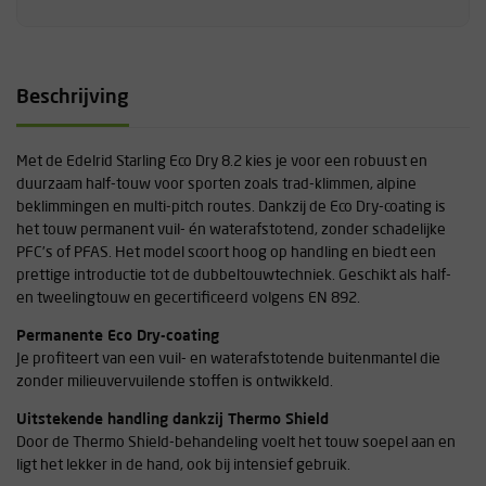
Beschrijving
Met de Edelrid Starling Eco Dry 8.2 kies je voor een robuust en
duurzaam half-touw voor sporten zoals trad-klimmen, alpine
beklimmingen en multi-pitch routes. Dankzij de Eco Dry-coating is
het touw permanent vuil- én waterafstotend, zonder schadelijke
PFC’s of PFAS. Het model scoort hoog op handling en biedt een
prettige introductie tot de dubbeltouwtechniek. Geschikt als half-
en tweelingtouw en gecertificeerd volgens EN 892.
Permanente Eco Dry-coating
Je profiteert van een vuil- en waterafstotende buitenmantel die
zonder milieuvervuilende stoffen is ontwikkeld.
Uitstekende handling dankzij Thermo Shield
Door de Thermo Shield-behandeling voelt het touw soepel aan en
ligt het lekker in de hand, ook bij intensief gebruik.