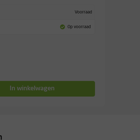
Voorraad
Op voorraad
In winkelwagen
n