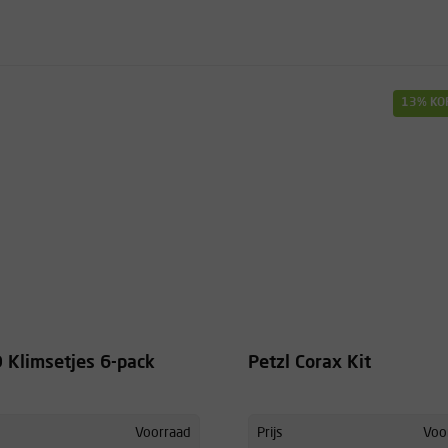
13% KO
 Klimsetjes 6-pack
Petzl Corax Kit
Voorraad
Prijs
Voo