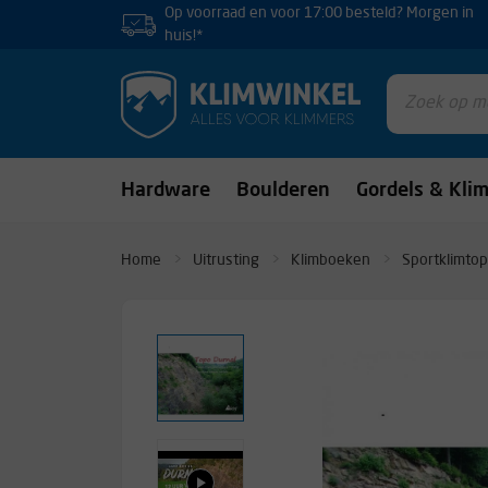
Op voorraad en voor 17:00 besteld? Morgen in
huis!*
Hardware
Boulderen
Gordels & Kli
Home
Uitrusting
Klimboeken
Sportklimtop