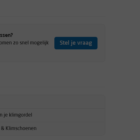
ussen?
Stel je vraag
komen zo snel mogelijk
 je klimgordel
 & Klimschoenen