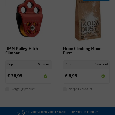
DMM Pulley Hitch
Moon Climbing Moon
Climber
Dust
Prijs
Voorraad
Prijs
Voorraad
€ 76,95
€ 8,95
Vergelijk product
Vergelijk product
Op voorraad en voor 17:00 besteld? Morgen in huis!*