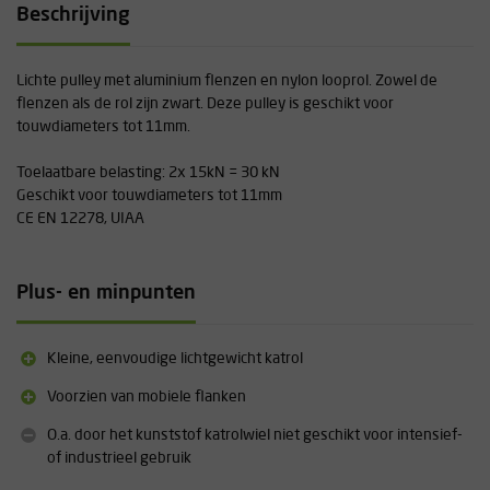
Beschrijving
Lichte pulley met aluminium flenzen en nylon looprol. Zowel de
flenzen als de rol zijn zwart. Deze pulley is geschikt voor
touwdiameters tot 11mm.
Toelaatbare belasting: 2x 15kN = 30 kN
Geschikt voor touwdiameters tot 11mm
CE EN 12278, UIAA
Plus- en minpunten
Kleine, eenvoudige lichtgewicht katrol
Voorzien van mobiele flanken
O.a. door het kunststof katrolwiel niet geschikt voor intensief-
of industrieel gebruik