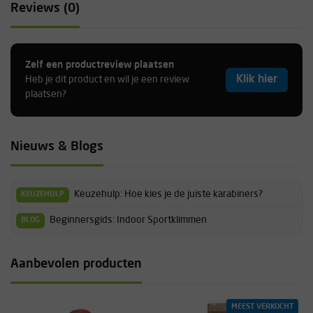
Reviews (0)
Zelf een productreview plaatsen
Klik hier
Heb je dit product en wil je een review
plaatsen?
Nieuws & Blogs
Keuzehulp: Hoe kies je de juiste karabiners?
KEUZEHULP
Beginnersgids: Indoor Sportklimmen
BLOG
Aanbevolen producten
MEEST VERKOCHT