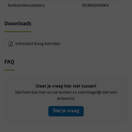
Referentienummers
993N00400KK
Downloads
Infosheet Kong katrollen
FAQ
Staat je vraag hier niet tussen?
Stel hem dan hier en we komen zo snel mogelijk met een
antwoord.
Stel je vraag