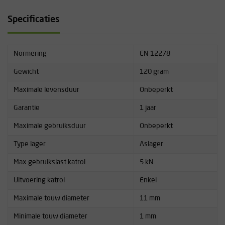
Specificaties
Normering
EN 12278
Gewicht
120 gram
Maximale levensduur
Onbeperkt
Garantie
1 jaar
Maximale gebruiksduur
Onbeperkt
Type lager
Aslager
Max gebruikslast katrol
5 kN
Uitvoering katrol
Enkel
Maximale touw diameter
11 mm
Minimale touw diameter
1 mm