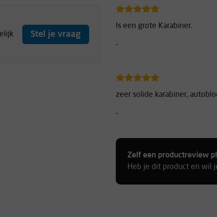
Is een grote Karabiner.
Stel je vraag
lijk
-
zeer solide karabiner, autobl
-
Zelf een productreview p
Heb je dit product en wil 