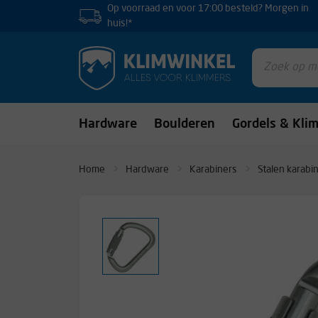
Op voorraad en voor 17:00 besteld? Morgen in
huis!*
Hardware
Boulderen
Gordels & Kli
Home
Hardware
Karabiners
Stalen karabi