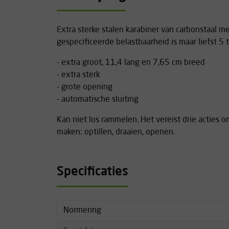
Extra sterke stalen karabiner van carbonstaal me
gespecificeerde belastbaarheid is maar liefst 5 
- extra groot, 11,4 lang en 7,65 cm breed
- extra sterk
- grote opening
- automatische sluiting
Kan niet los rammelen. Het vereist drie acties 
maken: optillen, draaien, openen.
Specificaties
Normering