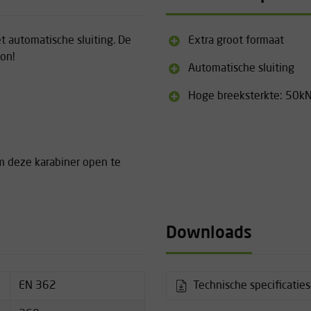
t automatische sluiting. De
Extra groot formaat
ton!
Automatische sluiting
Hoge breeksterkte: 50k
om deze karabiner open te
Downloads
EN 362
Technische specificaties