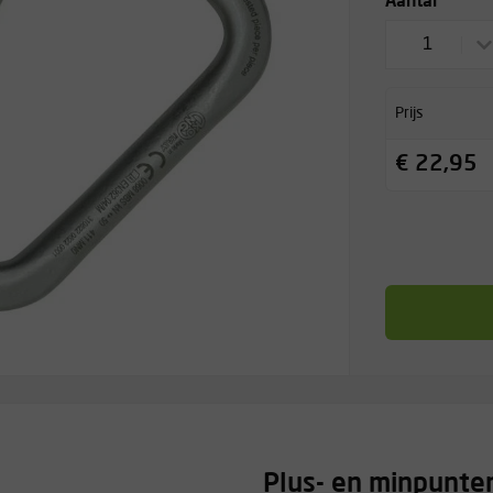
Aantal
1
Prijs
€ 22,95
Plus- en minpunte