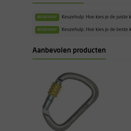
Keuzehulp: Hoe kies je de juiste 
KEUZEHULP
Keuzehulp: Hoe kies je de beste 
KEUZEHULP
Aanbevolen producten