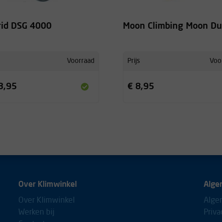
rid DSG 4000
Moon Climbing Moon Du
Voorraad
Prijs
Voo
3,95
€ 8,95
Over Klimwinkel
Alge
Over Klimwinkel
Alge
Werken bij
Priva