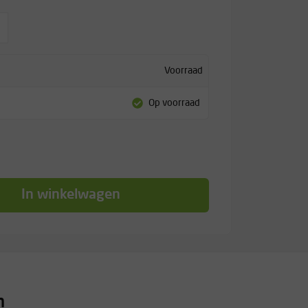
Voorraad
Op voorraad
In winkelwagen
n