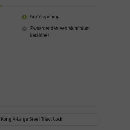
Grote opening
Zwaarder dan een aluminium
karabiner
N
 Kong X-Large Steel Triact Lock