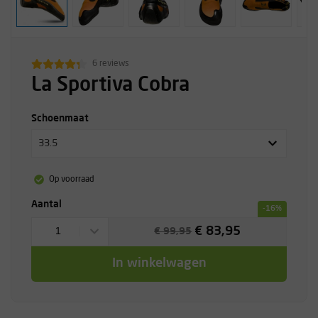
6 reviews
La Sportiva Cobra
Schoenmaat
33.5
Op voorraad
Aantal
-16%
€ 83,95
1
€ 99,95
In winkelwagen