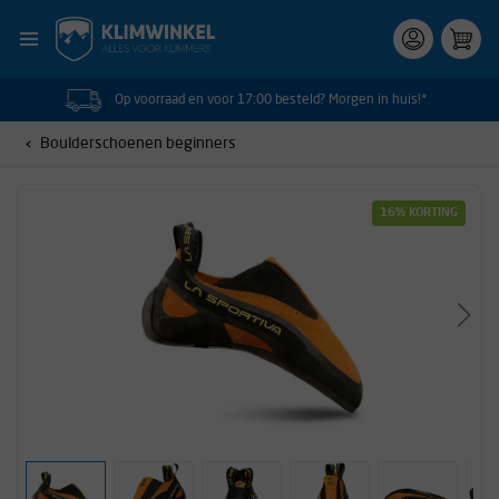
Op voorraad en voor 17:00 besteld? Morgen in huis!*
Boulderschoenen beginners
16% KORTING