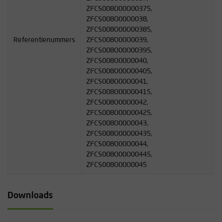
ZFCS008O00O00375,
ZFCS008O00O0038,
ZFCS008O00O00385,
Referentienummers
ZFCS008O00O0039,
ZFCS008O00O00395,
ZFCS008O00O0040,
ZFCS008O00O00405,
ZFCS008O00O0041,
ZFCS008O00O00415,
ZFCS008O00O0042,
ZFCS008O00O00425,
ZFCS008O00O0043,
ZFCS008O00O00435,
ZFCS008O00O0044,
ZFCS008O00O00445,
ZFCS008O00O0045
Downloads