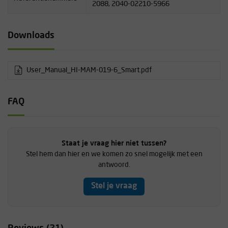
2088, 2040-02210-5966
Downloads
User_Manual_HI-MAM-019-6_Smart.pdf
FAQ
Staat je vraag hier niet tussen?
Stel hem dan hier en we komen zo snel mogelijk met een
antwoord.
Stel je vraag