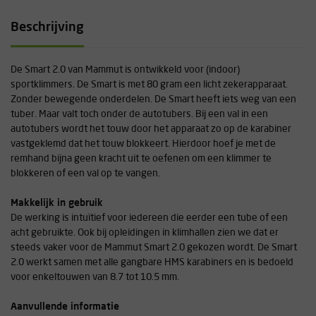
Beschrijving
De Smart 2.0 van Mammut is ontwikkeld voor (indoor)
sportklimmers. De Smart is met 80 gram een licht zekerapparaat.
Zonder bewegende onderdelen. De Smart heeft iets weg van een
tuber. Maar valt toch onder de autotubers. Bij een val in een
autotubers wordt het touw door het apparaat zo op de karabiner
vastgeklemd dat het touw blokkeert. Hierdoor hoef je met de
remhand bijna geen kracht uit te oefenen om een klimmer te
blokkeren of een val op te vangen.
Makkelijk in gebruik
De werking is intuïtief voor iedereen die eerder een tube of een
acht gebruikte. Ook bij opleidingen in klimhallen zien we dat er
steeds vaker voor de Mammut Smart 2.0 gekozen wordt. De Smart
2.0 werkt samen met alle gangbare HMS karabiners en is bedoeld
voor enkeltouwen van 8.7 tot 10.5 mm.
Aanvullende informatie