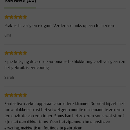
Reviews (21)
Praktisch, veilig en elegant. Verder is er niks op aan te merken.
Emil
Fijne belaying device, de automatische blokkering voelt veilig aan en
het gebruik is eenvoudig.
Sarah
Fantastisch zeker apparaat voor iedere klimmer. Doordat hij zelf het
touw blokkeert kost het vrijwel geen moeite om iemand te zekeren
ten opzichte van een tuber. Soms kan het zekeren soms wat stroef
zijn met een dikker touw. Over het algemeen hele positieve
ervaring, makkelijk en foutloos te gebruiken.