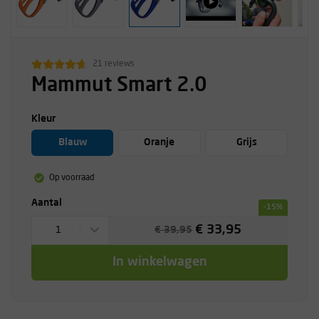
21 reviews
Mammut Smart 2.0
Kleur
Blauw
Oranje
Grijs
Op voorraad
Aantal
-15%
€ 33,95
1
€ 39,95
In winkelwagen