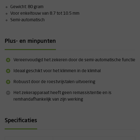
Gewicht: 80 gram
Voor enkeltouw van 8.7 tot 10.5 mm
Semi-automatisch
Plus- en minpunten
Vereenvoudigd het zekeren door de semi-automatische functie
Ideaal geschikt voor het klimmen in de klimhal
Robuust door de roestvrijstalen uitvoering
Het zekerapparaat heeft geen remassistentie en is
remhandafhankelijk van zijn werking
Specificaties