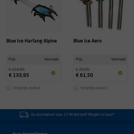
Blue Ice Harfang Alpine
Blue Ice Aero
Prijs
Voorraad
Prijs
Voorraad
€ 159,95
€ 74,95
€ 133,95
€ 61,50
Vergelijk product
Vergelijk product
Op voorraad en voor 17:00 besteld? Morgen in huis!*