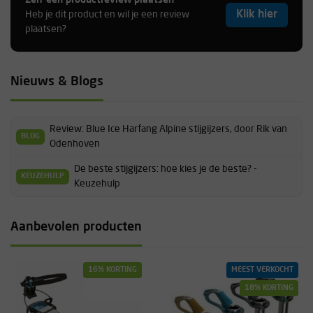
Klik hier
Heb je dit product en wil je een review
plaatsen?
Nieuws & Blogs
Review: Blue Ice Harfang Alpine stijgijzers, door Rik van
BLOG
Odenhoven
De beste stijgijzers: hoe kies je de beste? -
KEUZEHULP
Keuzehulp
Aanbevolen producten
16% KORTING
MEEST VERKOCHT
18% KORTING