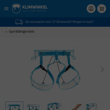
Op voorraad en voor 17:00 besteld? Morgen in huis!*
Sportklimgordels