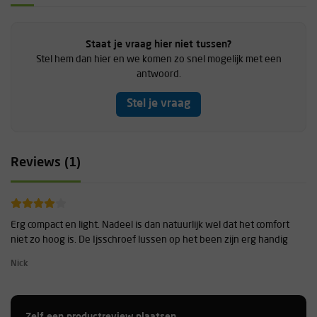
Staat je vraag hier niet tussen?
Stel hem dan hier en we komen zo snel mogelijk met een
antwoord.
Stel je vraag
Reviews (1)
Erg compact en light. Nadeel is dan natuurlijk wel dat het comfort
niet zo hoog is. De Ijsschroef lussen op het been zijn erg handig
Nick
Zelf een productreview plaatsen