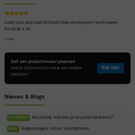
Goed spul: doet wat het moet doen en inspireert vertrouwen.
Kostprijs is ok.
Frank
Zelf een productreview plaatsen
Klik hier
Heb je dit product en wil je een review
plaatsen?
Nieuws & Blogs
Keuzehulp: Hoe kies je de juiste karabiners?
KEUZEHULP
Beginnersgids: Indoor Sportklimmen
BLOG