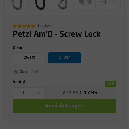
1 review
Petzl Am'D - Screw Lock
Kleur
Zwart
Zilver
Op voorraad
Aantal
-10%
€ 17,95
1
€ 19,95
In winkelwagen