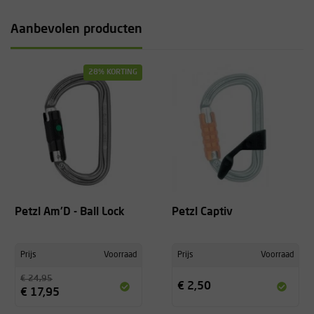
Aanbevolen producten
28% KORTING
Petzl Am'D - Ball Lock
Petzl Captiv
Prijs
Voorraad
Prijs
Voorraad
€ 24,95
€ 2,50
€ 17,95