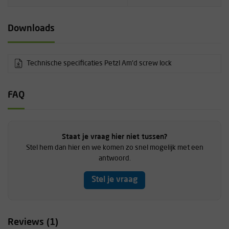
Downloads
Technische specificaties Petzl Am'd screw lock
FAQ
Staat je vraag hier niet tussen?
Stel hem dan hier en we komen zo snel mogelijk met een
antwoord.
Stel je vraag
Reviews (1)