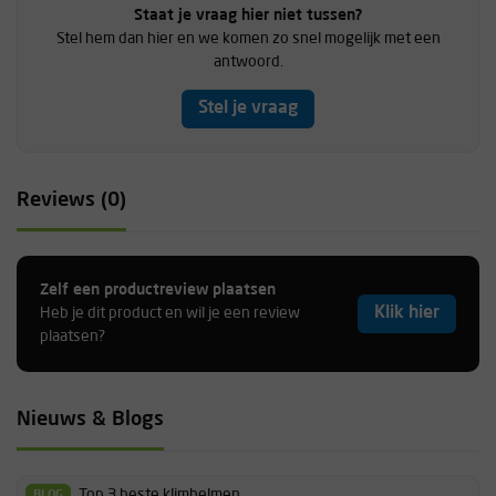
Staat je vraag hier niet tussen?
Stel hem dan hier en we komen zo snel mogelijk met een
antwoord.
Stel je vraag
Reviews (0)
Zelf een productreview plaatsen
Klik hier
Heb je dit product en wil je een review
plaatsen?
Nieuws & Blogs
Top 3 beste klimhelmen
BLOG