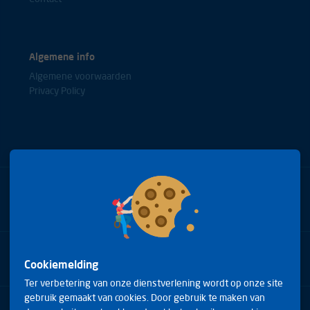
Algemene info
Algemene voorwaarden
Privacy Policy
Bel met onze experts
+31(0)85 0653688
Cookiemelding
Ter verbetering van onze dienstverlening wordt op onze site
gebruik gemaakt van cookies. Door gebruik te maken van
Arduinstraat 20