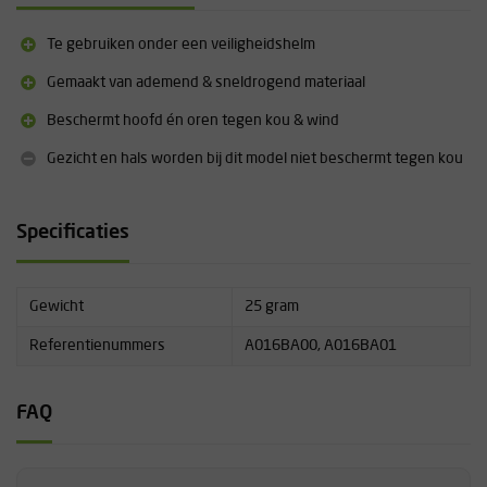
Te gebruiken onder een veiligheidshelm
Gemaakt van ademend & sneldrogend materiaal
Beschermt hoofd én oren tegen kou & wind
Gezicht en hals worden bij dit model niet beschermt tegen kou
Specificaties
Gewicht
25 gram
Referentienummers
A016BA00, A016BA01
FAQ