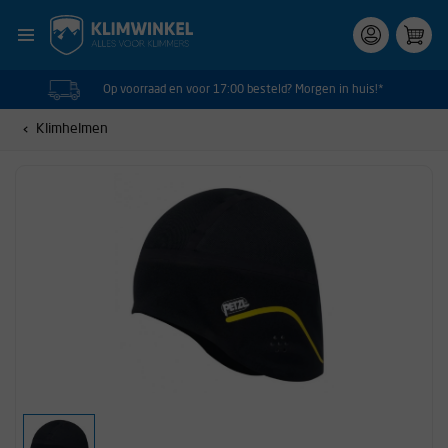
Op voorraad en voor 17:00 besteld? Morgen in huis!*
Klimhelmen