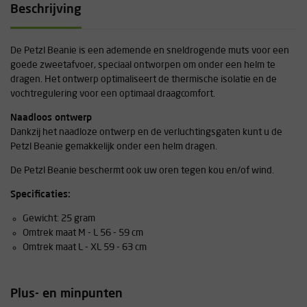
Beschrijving
De Petzl Beanie is een ademende en sneldrogende muts voor een
goede zweetafvoer, speciaal ontworpen om onder een helm te
dragen. Het ontwerp optimaliseert de thermische isolatie en de
vochtregulering voor een optimaal draagcomfort.
Naadloos ontwerp
Dankzij het naadloze ontwerp en de verluchtingsgaten kunt u de
Petzl Beanie gemakkelijk onder een helm dragen.
De Petzl Beanie beschermt ook uw oren tegen kou en/of wind.
Specificaties:
Gewicht: 25 gram
Omtrek maat M - L 56 - 59 cm
Omtrek maat L - XL 59 - 63 cm
Plus- en minpunten