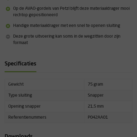
Op de AVAO-gordels van Petzl blijft deze materiaaldrager mooi
rechtop gepositioneerd
Handige materiaaldrager met een snel te openen sluiting
Deze grote uitvoering kan soms in de wegzitten door zijn
formaat
Specificaties
Gewicht
75 gram
Type sluiting
Snapper
Opening snapper
21,5 mm
Referentienummers
P042AA01
Downloads