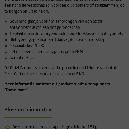
één hand gereedschap (bijvoorbeeld karabiners of stijgklemmen) op
te bergen en uit te halen.
Bovenste gaatje voor het aanbrengen van een extra
antiverliestouwtje aan het gereedschap.
Te plaatsen in de voorgevormde doorsteeklussen op de gordels.
Blijft goed gepositioneerd dankzij de positioneersklep.
Maximale last: 15 KG
Let op! deze materiaaldrager is géén PBM
Garantie: 3 jaar
De Petzl Caritool is tevens verkrijgbaar in een kleinere variant, de
Petzl Cartiool met een maximale last van 5 KG.
Meer informatie omtrent dit product vindt u terug onder
"Downloads"
Plus- en minpunten
Deze grote materiaaldrager is geschikt tot 15 kg