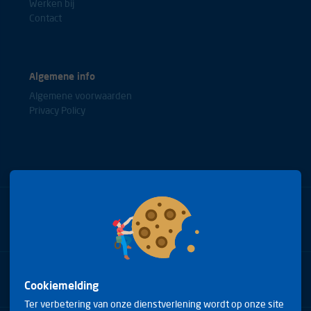
Werken bij
Contact
Algemene info
Algemene voorwaarden
Privacy Policy
Bel met onze experts
+31(0)85 0653688
Cookiemelding
Ter verbetering van onze dienstverlening wordt op onze site