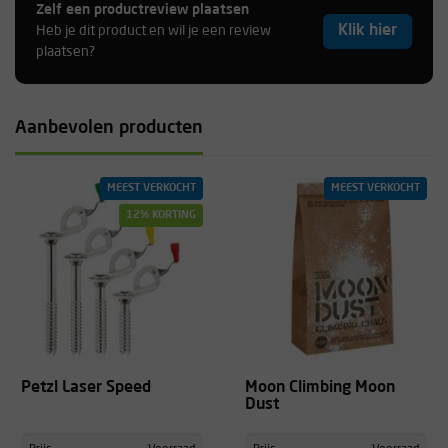
Zelf een productreview plaatsen
Klik hier
Heb je dit product en wil je een review
plaatsen?
Aanbevolen producten
MEEST VERKOCHT
MEEST VERKOCHT
12% KORTING
Petzl Laser Speed
Moon Climbing Moon
Dust