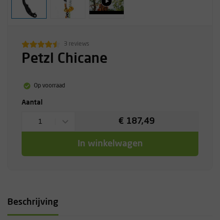
3 reviews
Petzl Chicane
Op voorraad
Aantal
€ 187,49
1
In winkelwagen
Beschrijving