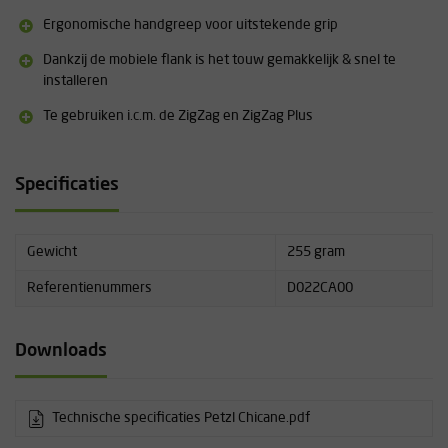
Ergonomische handgreep voor uitstekende grip
Dankzij de mobiele flank is het touw gemakkelijk & snel te
installeren
Te gebruiken i.c.m. de ZigZag en ZigZag Plus
Specificaties
Gewicht
255 gram
Referentienummers
D022CA00
Downloads
Technische specificaties Petzl Chicane.pdf