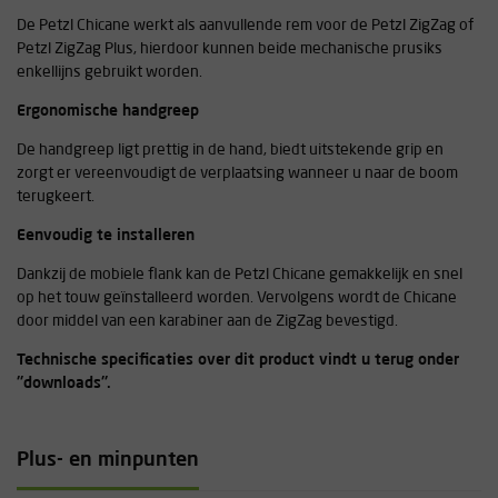
De Petzl Chicane werkt als aanvullende rem voor de Petzl ZigZag of
Petzl ZigZag Plus, hierdoor kunnen beide mechanische prusiks
enkellijns gebruikt worden.
Ergonomische handgreep
De handgreep ligt prettig in de hand, biedt uitstekende grip en
zorgt er vereenvoudigt de verplaatsing wanneer u naar de boom
terugkeert.
Eenvoudig te installeren
Dankzij de mobiele flank kan de Petzl Chicane gemakkelijk en snel
op het touw geïnstalleerd worden. Vervolgens wordt de Chicane
door middel van een karabiner aan de ZigZag bevestigd.
Technische specificaties over dit product vindt u terug onder
''downloads''.
Plus- en minpunten