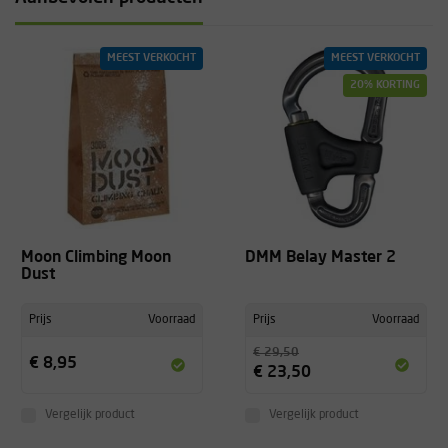
MEEST VERKOCHT
MEEST VERKOCHT
20% KORTING
Moon Climbing Moon
DMM Belay Master 2
Dust
Prijs
Voorraad
Prijs
Voorraad
€ 29,50
€ 8,95
€ 23,50
Vergelijk product
Vergelijk product