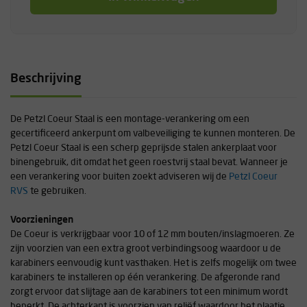
Beschrijving
De Petzl Coeur Staal is een montage-verankering om een
gecertificeerd ankerpunt om valbeveiliging te kunnen monteren. De
Petzl Coeur Staal is een scherp geprijsde stalen ankerplaat voor
binengebruik, dit omdat het geen roestvrij staal bevat. Wanneer je
een verankering voor buiten zoekt adviseren wij de
Petzl Coeur
RVS
te gebruiken.
Voorzieningen
De Coeur is verkrijgbaar voor 10 of 12 mm bouten/inslagmoeren. Ze
zijn voorzien van een extra groot verbindingsoog waardoor u de
karabiners eenvoudig kunt vasthaken. Het is zelfs mogelijk om twee
karabiners te installeren op één verankering. De afgeronde rand
zorgt ervoor dat slijtage aan de karabiners tot een minimum wordt
beperkt. De achterkant is voorzien van reliëf waardoor het plaatje