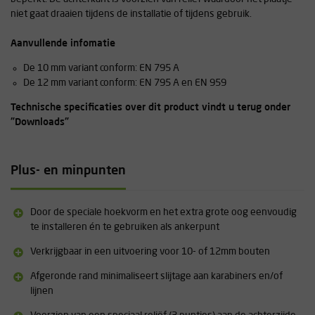
niet gaat draaien tijdens de installatie of tijdens gebruik.
Aanvullende infomatie
De 10 mm variant conform: EN 795 A
De 12 mm variant conform: EN 795 A en EN 959
Technische specificaties over dit product vindt u terug onder
"Downloads"
Plus- en minpunten
Door de speciale hoekvorm en het extra grote oog eenvoudig
te installeren én te gebruiken als ankerpunt
Verkrijgbaar in een uitvoering voor 10- of 12mm bouten
Afgeronde rand minimaliseert slijtage aan karabiners en/of
lijnen