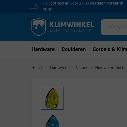
Op voorraad en voor 17:00 besteld? Morgen in
huis!*
Hardware
Boulderen
Gordels & Kli
Home
Hardware
Nieuw
Nieuwe producte