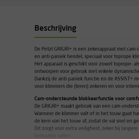
Beschrijving
De Petzl GRIGRI+ is een zekerappraat met cam-
en anti-paniek hendel, speciaal voor toprope kl
Het apparaat is geschikt voor zowel toprope- al
ontworpen voor gebruik met enkele dynamisch
Dankzij de anti-paniek functie en de ASSIST+ m
voor klimmers die (leren) zekeren en voor intens
Cam-ondersteunde blokkeerfunctie voor comfo
De GRIGRI+ maakt gebruik van een cam-onderst
Wanneer de klimmer valt of in het touw gaat han
de kern van het touw af, zodat de val snel en g
Dit zorgt voor extra veiligheid, zeker bij langere
herhaalde vallen.