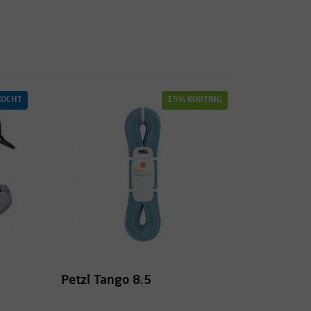
KOCHT
15% KORTING
Petzl Tango 8.5