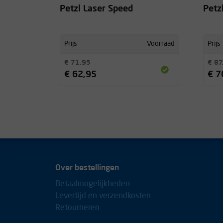
Petzl Laser Speed
Petz
Prijs
Voorraad
Prijs
€ 71,95
€ 87
€ 62,95
€ 7
Over bestellingen
Betaalmogelijkheden
Levertijd en verzendkosten
Retourneren