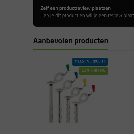
Zelf een productreview plaatsen
Heb je dit product en wil je een review plaa
Aanbevolen producten
MEEST VERKOCHT
12% KORTING