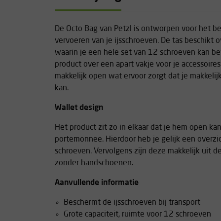
De Octo Bag van Petzl is ontworpen voor het 
vervoeren van je ijsschroeven. De tas beschikt
waarin je een hele set van 12 schroeven kan be
product over een apart vakje voor je accessoire
makkelijk open wat ervoor zorgt dat je makkelijk
kan.
Wallet design
Het product zit zo in elkaar dat je hem open k
portemonnee. Hierdoor heb je gelijk een overzich
schroeven. Vervolgens zijn deze makkelijk uit de
zonder handschoenen.
Aanvullende informatie
Beschermt de ijsschroeven bij transport
Grote capaciteit, ruimte voor 12 schroeven