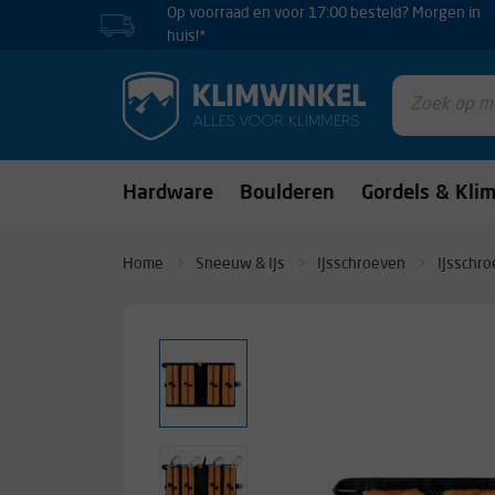
Op voorraad en voor 17:00 besteld? Morgen in
huis!*
Hardware
Boulderen
Gordels & Kli
Home
Sneeuw & IJs
IJsschroeven
IJsschr