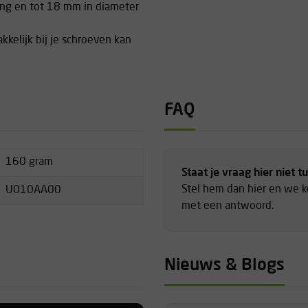
ang en tot 18 mm in diameter
kelijk bij je schroeven kan
FAQ
160 gram
Staat je vraag hier niet t
Stel hem dan hier en we 
U010AA00
met een antwoord.
Nieuws & Blogs