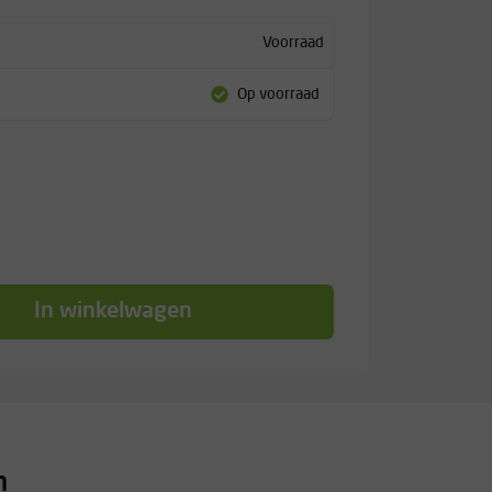
Voorraad
Op voorraad
In winkelwagen
n