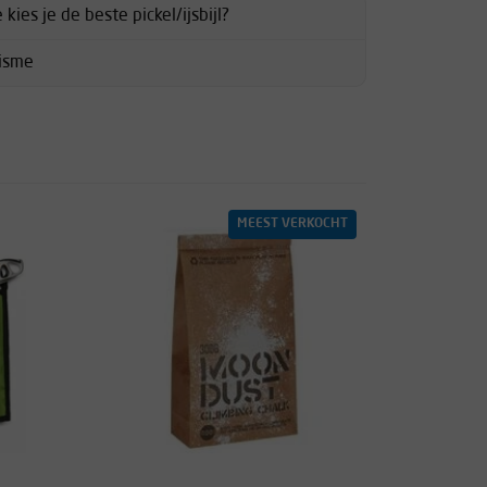
ies je de beste pickel/ijsbijl?
nisme
MEEST VERKOCHT