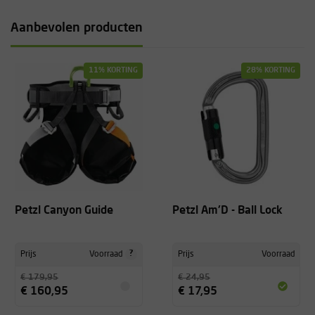
Aanbevolen producten
11% KORTING
28% KORTING
Petzl Canyon Guide
Petzl Am'D - Ball Lock
?
Prijs
Voorraad
Prijs
Voorraad
€ 179,95
€ 24,95
€ 160,95
€ 17,95