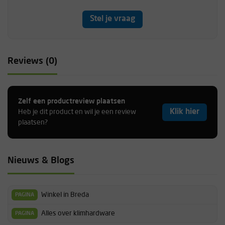
Stel je vraag
Reviews (0)
Zelf een productreview plaatsen
Klik hier
Heb je dit product en wil je een review
plaatsen?
Nieuws & Blogs
Winkel in Breda
PAGINA
Alles over klimhardware
PAGINA