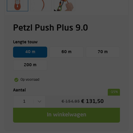
Petzl Push Plus 9.0
Lengte touw
40 m
60 m
70 m
200 m
Op voorraad
Aantal
-15%
€ 131,50
1
€ 154,95
In winkelwagen