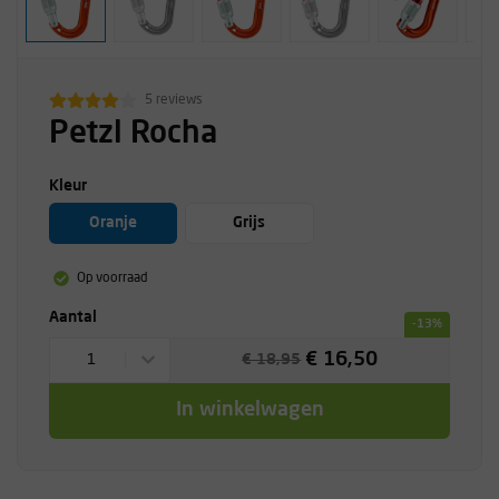
5 reviews
Petzl Rocha
Kleur
Oranje
Grijs
Op voorraad
Aantal
-13%
€ 16,50
1
€ 18,95
In winkelwagen