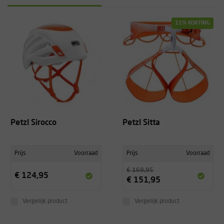
11% KORTING
Petzl Sirocco
Petzl Sitta
Prijs
Voorraad
Prijs
Voorraad
€ 169,95
€ 124,95
€ 151,95
Vergelijk product
Vergelijk product