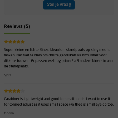
Stel je vraag
Reviews (5)
Super kleine en lichte Biner. Ideaal om standplaats op sling mee te
maken. Net wat te klein om chill te gebruiken als hms Biner voor
dikkere touwen. Er passen wel nog prima 2 a 3 andere biners in aan
de standplaats.
Sjors
Carabiner is Lightweight and good for small hands. I want to use it
for connect adjust as it uses small space we thee is small eye op top.
Moona