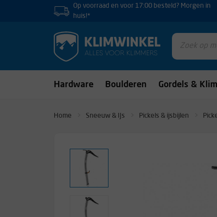
Op voorraad en voor 17:00 besteld? Morgen in
huis!*
Hardware
Boulderen
Gordels & Kli
Home
Sneeuw & IJs
Pickels & ijsbijlen
Pick