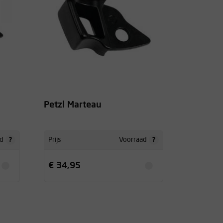
Petzl Marteau
?
?
d
Prijs
Voorraad
€ 34,95