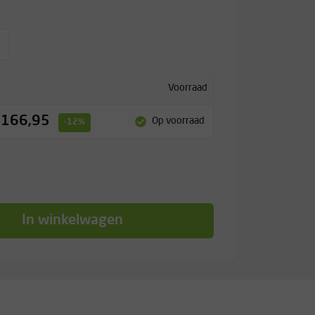
Voorraad
 166,95
Op voorraad
-12%
In winkelwagen