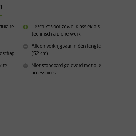
n
dulaire
Geschikt voor zowel klassiek als
technisch alpiene werk
Alleen verkrijgbaar in één lengte
edschap
(52 cm)
k te
Niet standaard geleverd met alle
accessoires