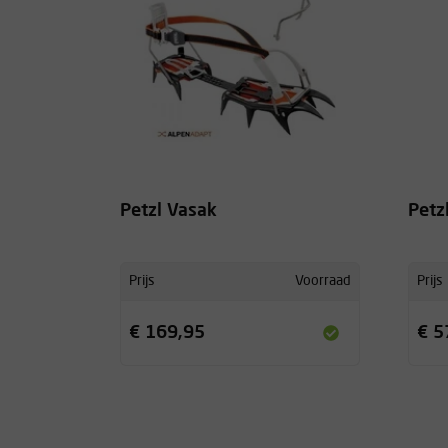
Petzl Vasak
Petz
Prijs
Voorraad
Prijs
€ 169,95
€ 5