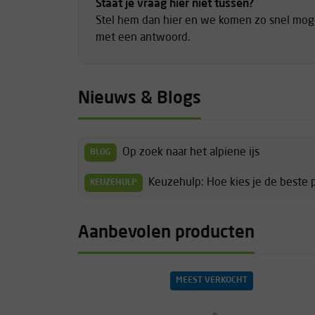
Staat je vraag hier niet tussen?
Stel hem dan hier en we komen zo snel moge
met een antwoord.
Nieuws & Blogs
Op zoek naar het alpiene ijs
BLOG
Keuzehulp: Hoe kies je de beste pi
KEUZEHULP
Aanbevolen producten
MEEST VERKOCHT