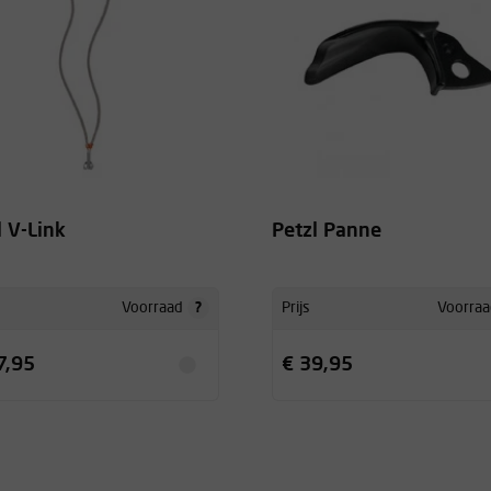
l V-Link
Petzl Panne
?
Voorraad
Prijs
Voorraa
7,95
€ 39,95