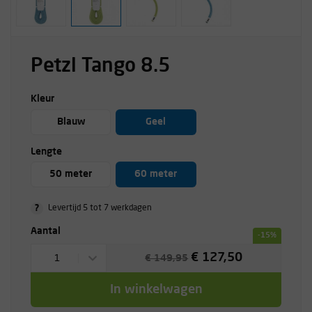
Petzl Tango 8.5
Kleur
Blauw
Geel
Lengte
50 meter
60 meter
?
Levertijd 5 tot 7 werkdagen
Aantal
-15%
€ 127,50
1
€ 149,95
In winkelwagen