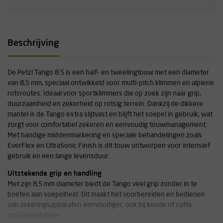
Beschrijving
De Petzl Tango 8.5 is een half- en tweelingtouw met een diameter
van 8,5 mm, speciaal ontwikkeld voor multi-pitch klimmen en alpiene
rotsroutes. Ideaal voor sportklimmers die op zoek zijn naar grip,
duurzaamheid en zekerheid op rotsig terrein. Dankzij de dikkere
mantel is de Tango extra slijtvast en blijft het soepel in gebruik, wat
zorgt voor comfortabel zekeren en eenvoudig touwmanagement.
Met handige middenmarkering en speciale behandelingen zoals
EverFlex en UltraSonic Finish is dit touw ontworpen voor intensief
gebruik en een lange levensduur.
Uitstekende grip en handling
Met zijn 8,5 mm diameter biedt de Tango veel grip zonder in te
boeten aan soepelheid. Dit maakt het voorbereiden en bedienen
van zekeringsapparaten eenvoudiger, ook bij koude of natte
omstandigheden.