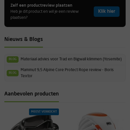
Zelf een productreview plaatsen
Klik hier
Heb je dit product en wil je een review
plaatsen?
Nieuws & Blogs
Materiaal advies voor Trad en Bigwall klimmen (Yosemite)
BLOG
Mammut 9,5 Alpine Core Protect Rope review - Boris
BLOG
Textor
Aanbevolen producten
MEEST VERKOCHT