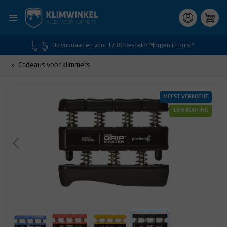
Op voorraad en voor 17:00 besteld? Morgen in huis!*
Cadeaus voor klimmers
MEEST VERKOCHT
15% KORTING