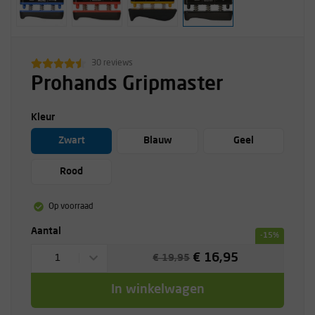
30 reviews
Prohands Gripmaster
Kleur
Zwart
Blauw
Geel
Rood
Op voorraad
Aantal
-15%
€ 16,95
1
€ 19,95
In winkelwagen