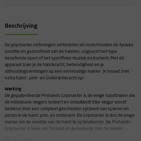
Beschrijving
De gripmaster oefeningen verbeteren en onderhouden de fysieke
conditie en gezondheid van de handen, ongeacht het type
beoefende sport of het specifieke muziek instrument. Met dit
apparaat train je de handkracht, behendigheid en je
uithoudingsvermogen op een eenvoudige manier. Je bouwt snel
extra hand-, pols- en onderarmkracht op!
Werking
De gepatenteerde Prohands Gripmaster is de enige handtrainer die
de individuele vingers isoleert en ontwikkelt! Elke vinger wordt
bediend door een compleet gescheiden systeem van spieren en
pezen in de hand, pols, en onderarm. De Gripmaster is dus de enige
manier om de conditie van de hand te optimaliseren. De Prohands
Gripmaster is klein van formaat en gemakkelijk mee te nemen.
Vijf varianten