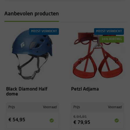
Aanbevolen producten
MEEST VERKOCHT
MEEST VERKOCHT
16% KORTING
Black Diamond Half
Petzl Adjama
dome
Prijs
Voorraad
Prijs
Voorraad
€ 94,95
€ 54,95
€ 79,95