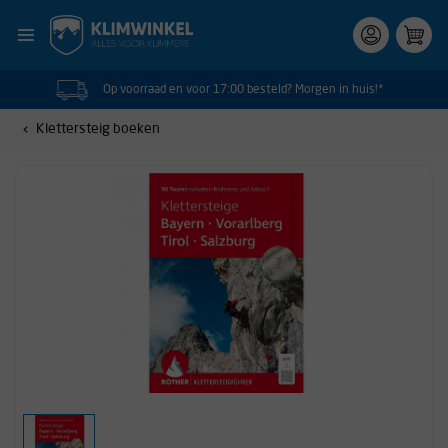
Op voorraad en voor 17:00 besteld? Morgen in huis!*
Klettersteig boeken