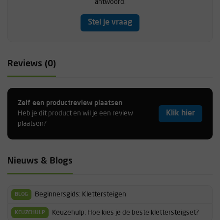
antwoord.
Stel je vraag
Reviews (0)
Zelf een productreview plaatsen
Klik hier
Heb je dit product en wil je een review
plaatsen?
Nieuws & Blogs
Beginnersgids: Klettersteigen
BLOG
Keuzehulp: Hoe kies je de beste klettersteigset?
KEUZEHULP