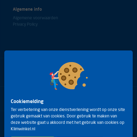
Algemene info
Algemene voorwaarden
Privacy Policy
Bel met onze experts
+31(0)85 0653688
Cookiemelding
Ter verbetering van onze dienstverlening wordt op onze site
gebruik gemaakt van cookies. Door gebruik te maken van
Arduinstraat 20
deze website gaat u akkoord met het gebruik van cookies op
4827 HK Breda
Klimwinkel.nl
Telefoon:
+31(0)85 0653688