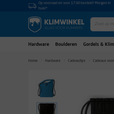
Op voorraad en voor 17:00 besteld? Morgen in
huis!*
Hardware
Boulderen
Gordels & Kli
Home
Hardware
Cadeautips
Cadeaus voor