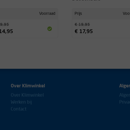
Voorraad
Prijs
Voo
9,95
€ 19,95
14,95
€ 17,95
Over Klimwinkel
Alge
Over Klimwinkel
Alge
Werken bij
Priva
Contact