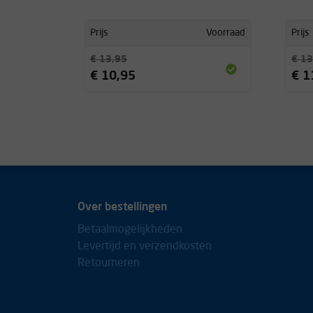
Prijs
Voorraad
Prijs
€ 13,95
€ 13
€ 10,95
€ 1
Over bestellingen
Betaalmogelijkheden
Levertijd en verzendkosten
Retourneren