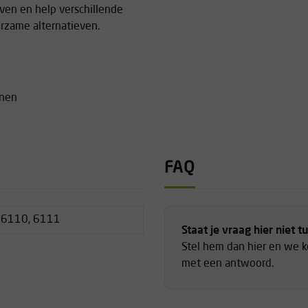
ven en help verschillende
urzame alternatieven.
enen
FAQ
 6110, 6111
Staat je vraag hier niet t
Stel hem dan hier en we 
met een antwoord.