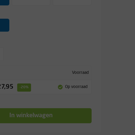
Voorraad
27,95
Op voorraad
-20%
In winkelwagen