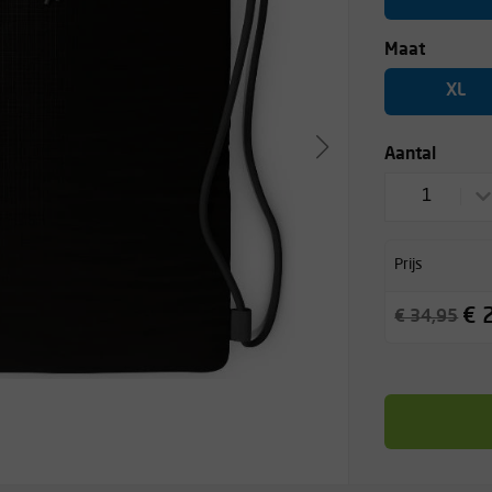
Maat
XL
Aantal
1
Prijs
€ 
€ 34,95