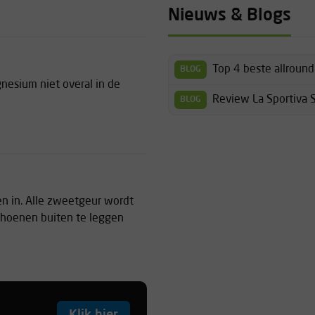
Nieuws & Blogs
Top 4 beste allroun
BLOG
esium niet overal in de
Review La Sportiva 
BLOG
n in. Alle zweetgeur wordt
schoenen buiten te leggen