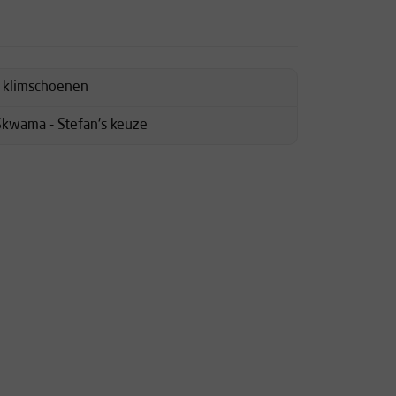
d klimschoenen
Skwama - Stefan's keuze