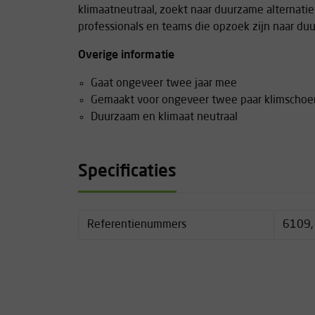
klimaatneutraal, zoekt naar duurzame alternatie
professionals en teams die opzoek zijn naar du
Overige informatie
Gaat ongeveer twee jaar mee
Gemaakt voor ongeveer twee paar klimscho
Duurzaam en klimaat neutraal
Specificaties
Referentienummers
6109,