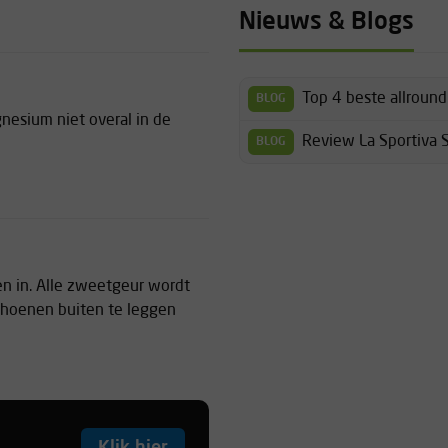
Nieuws & Blogs
Top 4 beste allroun
BLOG
esium niet overal in de
Review La Sportiva 
BLOG
n in. Alle zweetgeur wordt
schoenen buiten te leggen