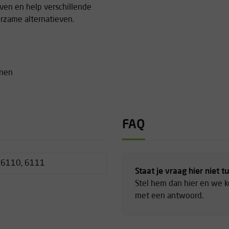
ven en help verschillende
urzame alternatieven.
enen
FAQ
 6110, 6111
Staat je vraag hier niet t
Stel hem dan hier en we 
met een antwoord.