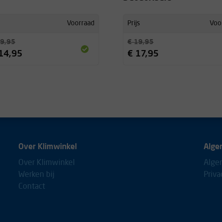
Voorraad
Prijs
Voo
9,95
€ 19,95
14,95
€ 17,95
Over Klimwinkel
Alge
Over Klimwinkel
Alge
Werken bij
Priva
Contact