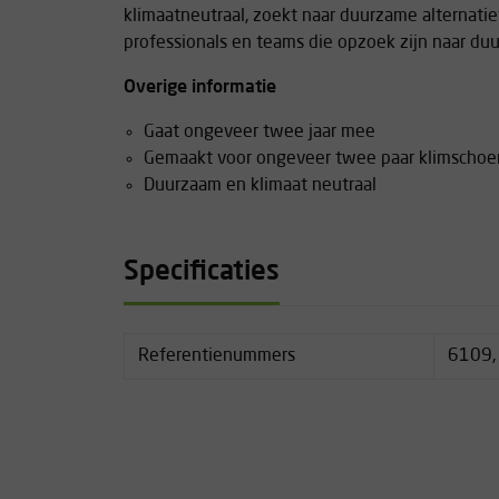
klimaatneutraal, zoekt naar duurzame alternatie
professionals en teams die opzoek zijn naar du
Overige informatie
Gaat ongeveer twee jaar mee
Gemaakt voor ongeveer twee paar klimscho
Duurzaam en klimaat neutraal
Specificaties
Referentienummers
6109,