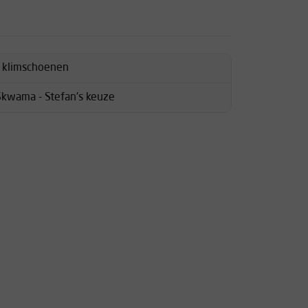
d klimschoenen
Skwama - Stefan's keuze