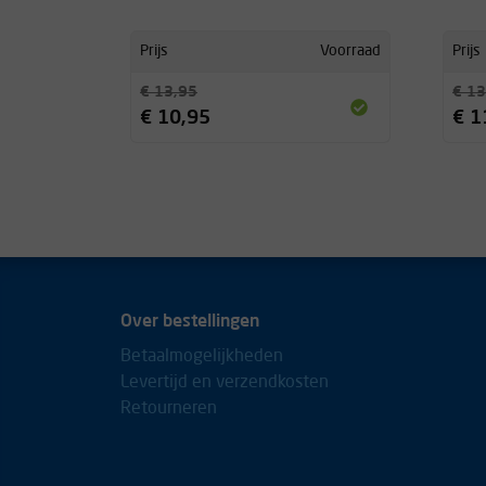
Prijs
Voorraad
Prijs
€ 13,95
€ 13
€ 10,95
€ 1
Over bestellingen
Betaalmogelijkheden
Levertijd en verzendkosten
Retourneren