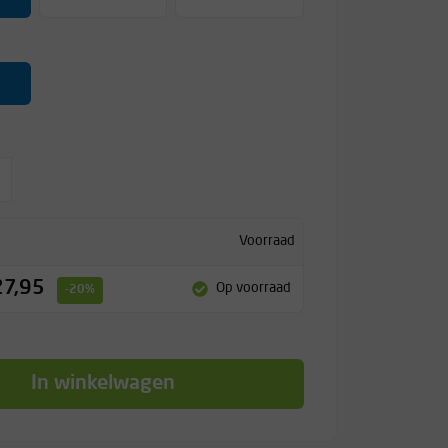
Voorraad
27,95
Op voorraad
-20%
In winkelwagen