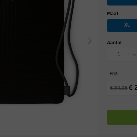
Maat
XL
Aantal
1
Prijs
€ 
€ 34,95