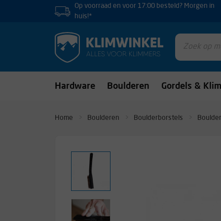
Op voorraad en voor 17:00 besteld? Morgen in
huis!*
Hardware
Boulderen
Gordels & Kli
Home
Boulderen
Boulderborstels
Boulder