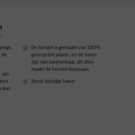
n
esign
De borstel is gemaakt van 100%
n de
gerecycled plastic, en de haren
zijn van zwijnenhaar, dit alles
maakt de borstel duurzaam
n van
 een
Bevat dierlijke haren
n kan