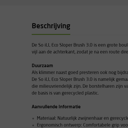
Beschrijving
De So iLL Eco Sloper Brush 3.0 is een grote bo
vijl aan de achterkant, zodat je na een route di
Duurzaam
Als klimmer naast goed presteren ook nog bijdr
De So iLL Eco Sloper Brush 3.0 is namelijk gem
die milieuvriendelijk zijn. De borstelharen zijn 
de basis is van gerecycled plastic.
Aanvullende Informatie
Materiaal: Natuurlijk zwijnenhaar en gerecycl
Ergonomisch ontwerp: Comfortabele grip vo