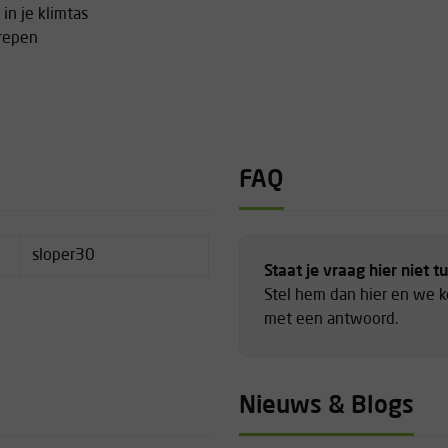
n je klimtas
grepen
FAQ
sloper30
Staat je vraag hier niet t
Stel hem dan hier en we 
met een antwoord.
Nieuws & Blogs